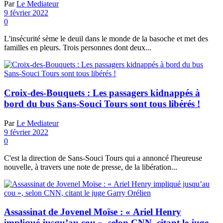
Par
Le Mediateur
9 février 2022
0
L'insécurité sème le deuil dans le monde de la basoche et met des
familles en pleurs. Trois personnes dont deux...
Croix-des-Bouquets : Les passagers kidnappés à
bord du bus Sans-Souci Tours sont tous libérés !
Par
Le Mediateur
9 février 2022
0
C'est la direction de Sans-Souci Tours qui a annoncé l'heureuse
nouvelle, à travers une note de presse, de la libération...
Assassinat de Jovenel Moïse : « Ariel Henry
impliqué jusqu’au cou », selon CNN, citant le juge