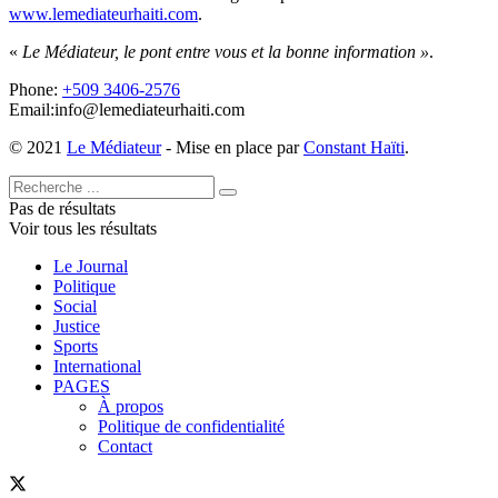
www.lemediateurhaiti.com
.
«
Le Médiateur, le pont entre vous et la bonne information »
.
Phone:
+509 3406-2576
Email:info@lemediateurhaiti.com
© 2021
Le Médiateur
- Mise en place par
Constant Haïti
.
Pas de résultats
Voir tous les résultats
Le Journal
Politique
Social
Justice
Sports
International
PAGES
À propos
Politique de confidentialité
Contact