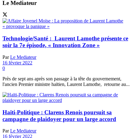
Le Mediateur
Technologie/Santé : Laurent Lamothe présente ce
soir la 7e épisode, « Innovation Zone »
Par
Le Mediateur
16 février 2022
0
Près de sept ans après son passage à la tête du gouvernement,
l'ancien Premier ministre haïtien, Laurent Lamothe, retourne au...
Haïti-Politique : Clarens Renois poursuit sa
campagne de plaidoyer pour un large accord
Par
Le Mediateur
16 février 2022