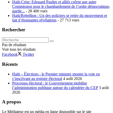
Haïti-Crise: Edouard Paultre et alliés créent une autre
Commission pour le chambardement de l’ordre démocratique,
quelle...
- 28 400 vues
Haïti/Rebellion : Un des policiers se retire du mouvement et
fait d’étonnantes révélations
- 27 713 vues
Rechercher
Pas de résultats
Voir tous les résultats
Facebook
Twitter
Récents
Haïti – Élections : le Premier ministre montre la voie en
s’inscrivant au registre électoral
4 août 2026
Processus électoral : le Gouvernement mobilise
l’administration publique autour du calendrier du CEP
3 août
2026
A propos
Le Médiateur est un média en ligne disponible sur le site