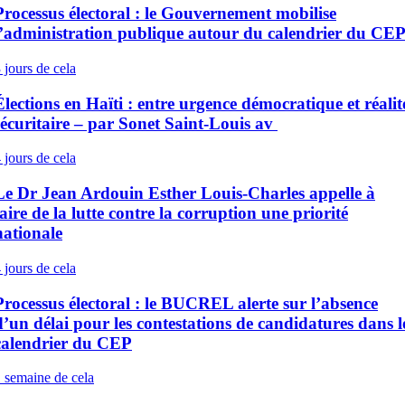
Processus électoral : le Gouvernement mobilise
l’administration publique autour du calendrier du CE
 jours de cela
Élections en Haïti : entre urgence démocratique et réalit
sécuritaire – par Sonet Saint-Louis av
 jours de cela
Le Dr Jean Ardouin Esther Louis-Charles appelle à
faire de la lutte contre la corruption une priorité
nationale
 jours de cela
Processus électoral : le BUCREL alerte sur l’absence
d’un délai pour les contestations de candidatures dans l
calendrier du CEP
 semaine de cela