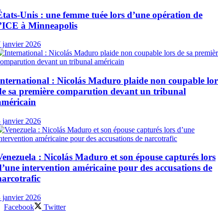
États-Unis : une femme tuée lors d’une opération de
l’ICE à Minneapolis
 janvier 2026
International : Nicolás Maduro plaide non coupable lor
de sa première comparution devant un tribunal
américain
 janvier 2026
Venezuela : Nicolás Maduro et son épouse capturés lors
d’une intervention américaine pour des accusations de
narcotrafic
 janvier 2026
Facebook
Twitter