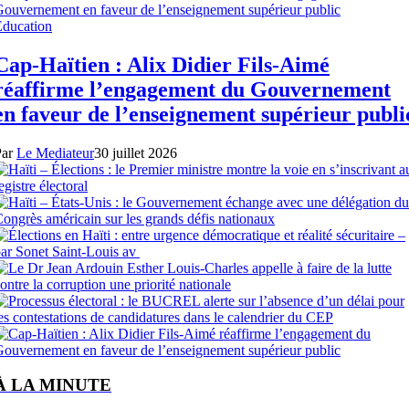
Éducation
Cap-Haïtien : Alix Didier Fils-Aimé
réaffirme l’engagement du Gouvernement
en faveur de l’enseignement supérieur publi
Par
Le Mediateur
30 juillet 2026
À LA MINUTE