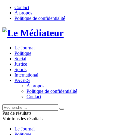
Contact
À propos
Politique de confidentialité
Le Médiateur
Le Journal
Politique
Social
Justice
Sports
International
PAGES
À propos
Politique de confidentialité
Contact
Pas de résultats
Voir tous les résultats
Le Journal
Politique