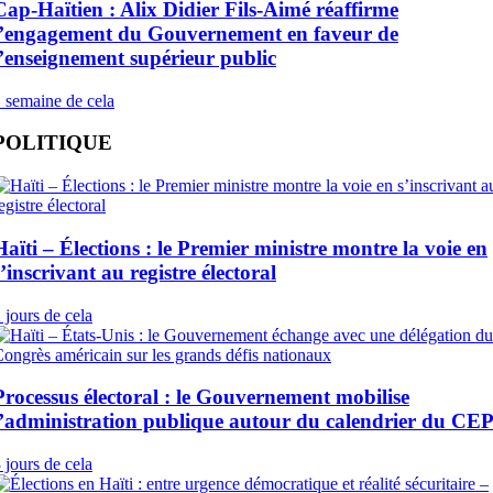
Cap-Haïtien : Alix Didier Fils-Aimé réaffirme
l’engagement du Gouvernement en faveur de
l’enseignement supérieur public
 semaine de cela
POLITIQUE
Haïti – Élections : le Premier ministre montre la voie en
s’inscrivant au registre électoral
 jours de cela
Processus électoral : le Gouvernement mobilise
l’administration publique autour du calendrier du CE
 jours de cela