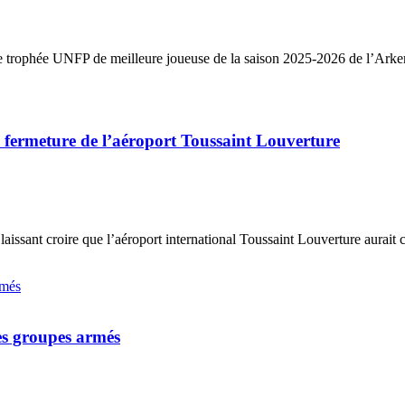
le trophée UNFP de meilleure joueuse de la saison 2025-2026 de l’Arke
 fermeture de l’aéroport Toussaint Louverture
aissant croire que l’aéroport international Toussaint Louverture aurait c
les groupes armés