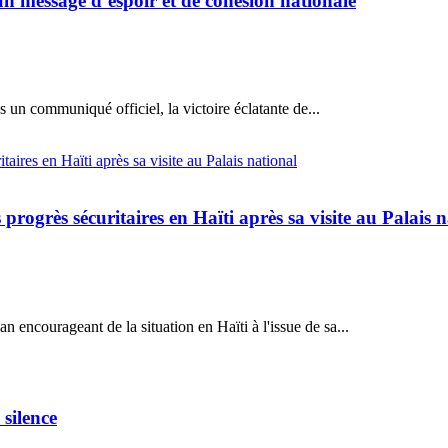
un message d’espoir et de cohésion nationale
un communiqué officiel, la victoire éclatante de...
rogrès sécuritaires en Haïti après sa visite au Palais n
n encourageant de la situation en Haïti à l'issue de sa...
silence