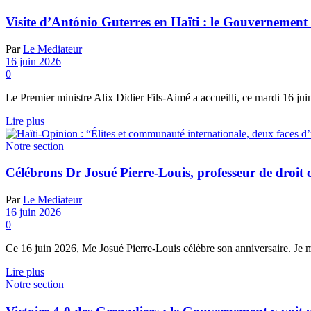
Visite d’António Guterres en Haïti : le Gouvernement mi
Par
Le Mediateur
16 juin 2026
0
Le Premier ministre Alix Didier Fils-Aimé a accueilli, ce mardi 16 juin
Details
Lire plus
Notre section
Célébrons Dr Josué Pierre-Louis, professeur de droit c
Par
Le Mediateur
16 juin 2026
0
Ce 16 juin 2026, Me Josué Pierre-Louis célèbre son anniversaire. Je m
Details
Lire plus
Notre section