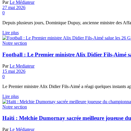
Par
Le Médiateur
27 mai 2026
0
Depuis plusieurs jours, Dominique Dupuy, ancienne ministre des Affa
Details
Lire plus
Notre section
Football : Le Premier ministre Alix Didier Fils-Aimé
Par
Le Mediateur
15 mai 2026
0
Le Premier ministre Alix Didier Fils-Aimé a réagi quelques instants aprè
Details
Lire plus
Notre section
Haïti : Melchie Dumornay sacrée meilleure joueuse d
Par
Le Médiateur