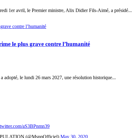
edi 1er avril, le Premier ministre, Alix Didier Fils-Aimé, a présidé...
rime le plus grave contre l’humanité
adopté, le lundi 26 mars 2027, une résolution historique...
.twitter.com/aS3BPnmn39
ULATION (@MsppOfficiel)
May 30, 2020