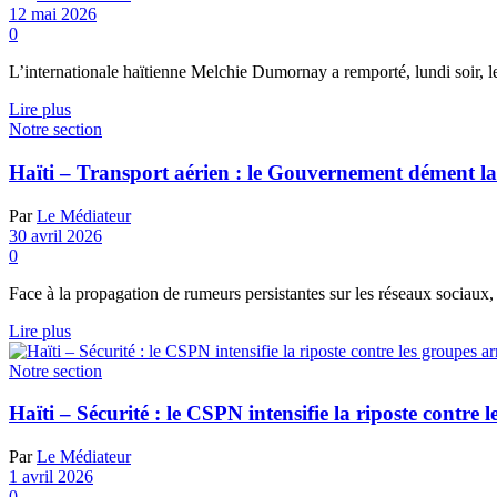
12 mai 2026
0
L’internationale haïtienne Melchie Dumornay a remporté, lundi soir, 
Details
Lire plus
Notre section
Haïti – Transport aérien : le Gouvernement dément la
Par
Le Médiateur
30 avril 2026
0
Face à la propagation de rumeurs persistantes sur les réseaux sociaux, l
Details
Lire plus
Notre section
Haïti – Sécurité : le CSPN intensifie la riposte contre 
Par
Le Médiateur
1 avril 2026
0