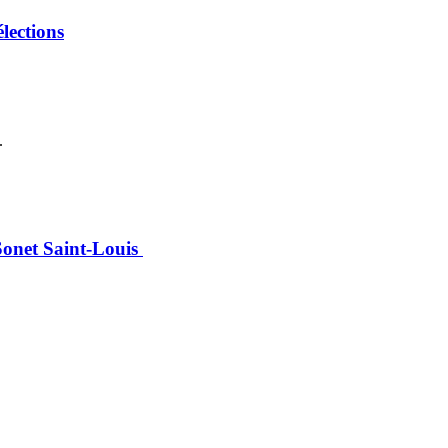
lections
.
 Sonet Saint-Louis