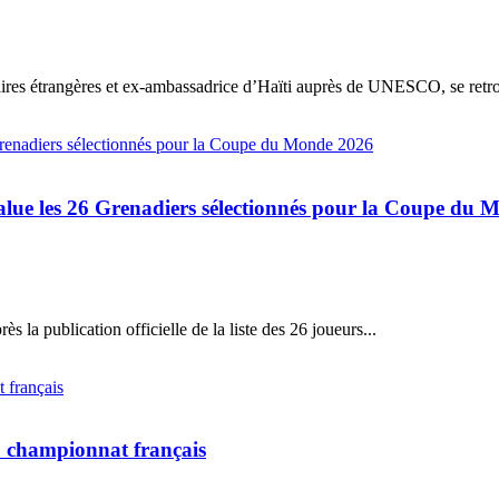
ires étrangères et ex-ambassadrice d’Haïti auprès de UNESCO, se retro
 salue les 26 Grenadiers sélectionnés pour la Coupe du
s la publication officielle de la liste des 26 joueurs...
u championnat français