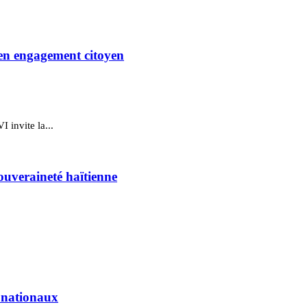
 en engagement citoyen
 invite la...
ouveraineté haïtienne
s nationaux