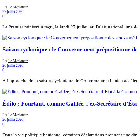
Par
Le Mediateur
27 juillet 2026
0
Le Premier ministre a reçu, le lundi 27 juillet, au Palais national, une 
Saison cyclonique : le Gouvernement prépositionne des
Par
Le Mediateur
26 juillet 2026
0
À l’approche de la saison cyclonique, le Gouvernement haïtien accélèr
Édito : Pourtant, comme Galilée, l’ex-Secrétaire d’Ét
Par
Le Mediateur
26 juillet 2026
0
Dans la vie politique haïtienne, certaines déclarations prennent une di