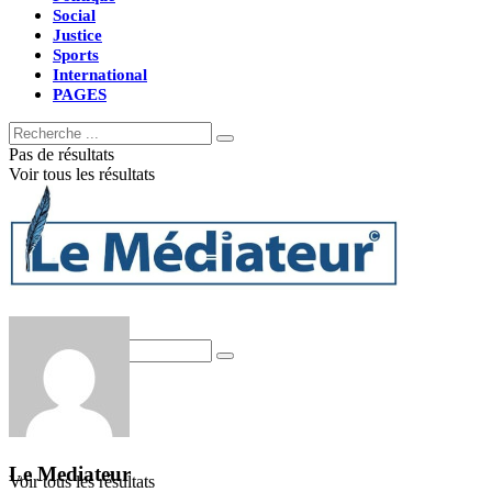
Social
Justice
Sports
International
PAGES
Pas de résultats
Voir tous les résultats
Pas de résultats
Le Mediateur
Voir tous les résultats