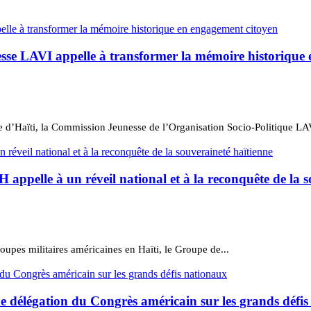
sse LAVI appelle à transformer la mémoire historique
 d’Haïti, la Commission Jeunesse de l’Organisation Socio-Politique LAVI
ppelle à un réveil national et à la reconquête de la s
roupes militaires américaines en Haïti, le Groupe de...
e délégation du Congrès américain sur les grands défi