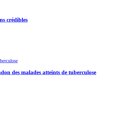
ns crédibles
ndon des malades atteints de tuberculose