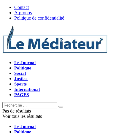
Contact
À propos
Politique de confidentialité
Le Journal
Politique
Social
Justice
Sports
International
PAGES
Pas de résultats
Voir tous les résultats
Le Journal
Politique