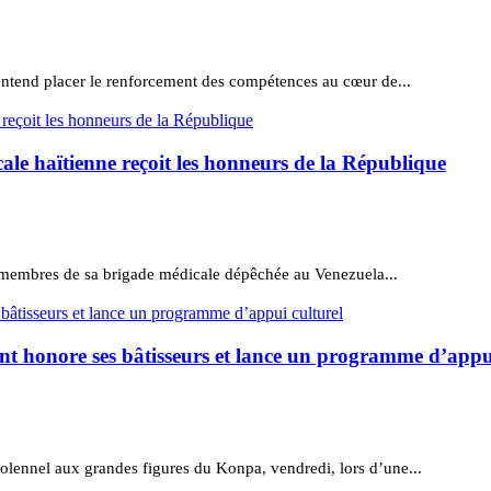
entend placer le renforcement des compétences au cœur de...
ale haïtienne reçoit les honneurs de la République
 membres de sa brigade médicale dépêchée au Venezuela...
t honore ses bâtisseurs et lance un programme d’appui
lennel aux grandes figures du Konpa, vendredi, lors d’une...