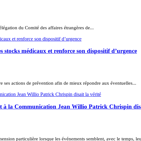
délégation du Comité des affaires étrangères de...
 stocks médicaux et renforce son dispositif d’urgence
e ses actions de prévention afin de mieux répondre aux éventuelles...
at à la Communication Jean Willio Patrick Chrispin disa
mension particulière lorsque les événements semblent, avec le temps, leu