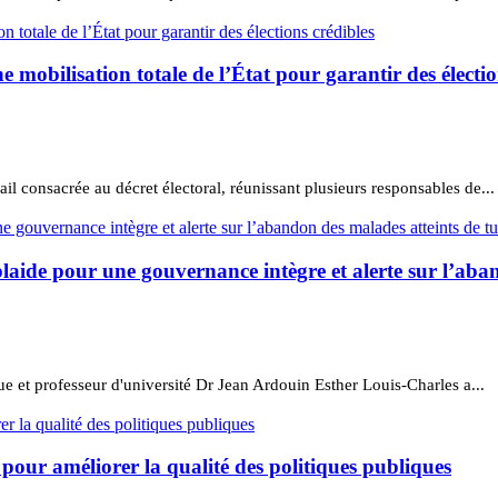
e mobilisation totale de l’État pour garantir des électio
il consacrée au décret électoral, réunissant plusieurs responsables de...
laide pour une gouvernance intègre et alerte sur l’aba
e et professeur d'université Dr Jean Ardouin Esther Louis-Charles a...
our améliorer la qualité des politiques publiques