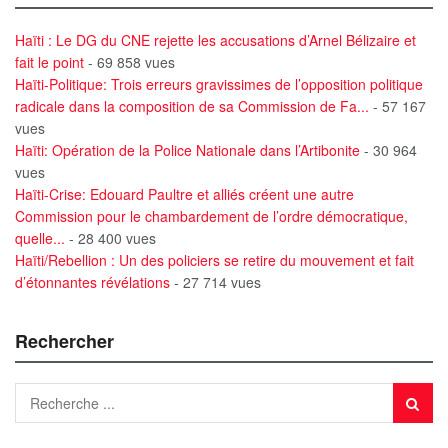
Haïti : Le DG du CNE rejette les accusations d’Arnel Bélizaire et
fait le point
- 69 858 vues
Haïti-Politique: Trois erreurs gravissimes de l’opposition politique
radicale dans la composition de sa Commission de Fa...
- 57 167
vues
Haïti: Opération de la Police Nationale dans l’Artibonite
- 30 964
vues
Haïti-Crise: Edouard Paultre et alliés créent une autre
Commission pour le chambardement de l’ordre démocratique,
quelle...
- 28 400 vues
Haïti/Rebellion : Un des policiers se retire du mouvement et fait
d’étonnantes révélations
- 27 714 vues
Rechercher