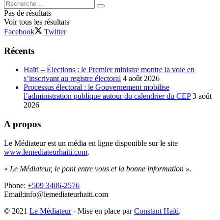
Pas de résultats
Voir tous les résultats
Facebook
Twitter
Récents
Haïti – Élections : le Premier ministre montre la voie en
s’inscrivant au registre électoral
4 août 2026
Processus électoral : le Gouvernement mobilise
l’administration publique autour du calendrier du CEP
3 août
2026
A propos
Le Médiateur est un média en ligne disponible sur le site
www.lemediateurhaiti.com
.
«
Le Médiateur, le pont entre vous et la bonne information »
.
Phone:
+509 3406-2576
Email:info@lemediateurhaiti.com
© 2021
Le Médiateur
- Mise en place par
Constant Haïti
.