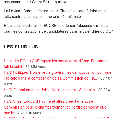
sécuritaire – par Sonet Saint-Louis av
Le Dr Jean Ardouin Esther Louis-Charles appelle à faire de la
lutte contre la corruption une priorité nationale
Processus électoral : le BUCREL alerte sur l’absence d’un délai
pour les contestations de candidatures dans le calendrier du CEP
LES PLUS LUS
Haïti : Le DG du CNE rejette les accusations d’Arnel Bélizaire et
fait le point
- 69 858 vues
Haïti-Politique: Trois erreurs gravissimes de l’opposition politique
radicale dans la composition de sa Commission de Fa...
- 57 167
vues
Haïti: Opération de la Police Nationale dans l’Artibonite
- 30 964
vues
Haïti-Crise: Edouard Paultre et alliés créent une autre
Commission pour le chambardement de l’ordre démocratique,
quelle...
- 28 400 vues