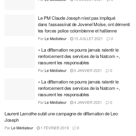
Le PM Claude Joseph n’est pas impliqué
dans l’assassinat de Jovenel Moïse, ont démenti
les forces police colombienne et haïtienne
Par
Le Mediateur
15 JUILLET 2021
0
« La diffamation ne pourra jamais ralentir le
renforcement des services de la Natcom »,
rassurent les responsables
Par
Le Médiateur
5 JANVIER 2021
0
« La diffamation ne pourra jamais ralentir le
renforcement des services de la Natcom »,
rassurent les responsables
Par
Le Médiateur
4 JANVIER 2021
0
Laurent Lamothe subit une campagne de diffamation de Leo
Joseph
Par
Le Médiateur
1 FÉVRIER 2019
0