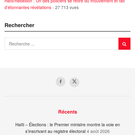
Haïti/Rebellion : Un des policiers se retire du mouvement et fait
d’étonnantes révélations
- 27 713 vues
Rechercher
Récents
Haïti – Élections : le Premier ministre montre la voie en
s’inscrivant au registre électoral
4 août 2026