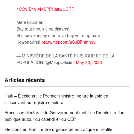
#COVID19
#MSPPHaiti
#UCRP
Mete kachnen!
Bay tout moun 3 pa distans!
Si n suiv konsèy otorite yo bay yo, n ap bare
Kowonaviris!
pic.twitter.com/aS3BPnmn39
— MINISTÈRE DE LA SANTÉ PUBLIQUE ET DE LA
POPULATION (@MsppOfficiel)
May 30, 2020
Articles récents
Haïti – Élections : le Premier ministre montre la voie en
s’inscrivant au registre électoral
Processus électoral : le Gouvernement mobilise l’administration
publique autour du calendrier du CEP
Élections en Haïti : entre urgence démocratique et réalité