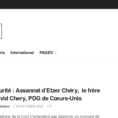
rts
International
PAGES
urité : Assannat d’Etzer Chéry, le frère
vid Chery, PDG de Cœurs-Unis
diateur
16 OCTOBRE 2021
0
drons de la mort n'entendent pas observer un moment de