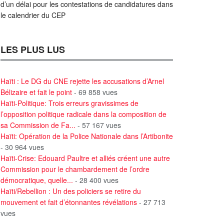
d’un délai pour les contestations de candidatures dans
le calendrier du CEP
LES PLUS LUS
Haïti : Le DG du CNE rejette les accusations d’Arnel
Bélizaire et fait le point
- 69 858 vues
Haïti-Politique: Trois erreurs gravissimes de
l’opposition politique radicale dans la composition de
sa Commission de Fa...
- 57 167 vues
Haïti: Opération de la Police Nationale dans l’Artibonite
- 30 964 vues
Haïti-Crise: Edouard Paultre et alliés créent une autre
Commission pour le chambardement de l’ordre
démocratique, quelle...
- 28 400 vues
Haïti/Rebellion : Un des policiers se retire du
mouvement et fait d’étonnantes révélations
- 27 713
vues