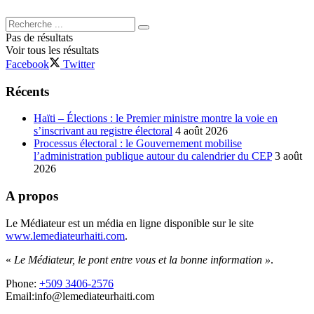
Pas de résultats
Voir tous les résultats
Facebook
Twitter
Récents
Haïti – Élections : le Premier ministre montre la voie en
s’inscrivant au registre électoral
4 août 2026
Processus électoral : le Gouvernement mobilise
l’administration publique autour du calendrier du CEP
3 août
2026
A propos
Le Médiateur est un média en ligne disponible sur le site
www.lemediateurhaiti.com
.
«
Le Médiateur, le pont entre vous et la bonne information »
.
Phone:
+509 3406-2576
Email:info@lemediateurhaiti.com