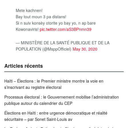
Mete kachnen!
Bay tout moun 3 pa distans!
Si n suiv konsèy otorite yo bay yo, n ap bare
Kowonaviris!
pic.twitter.com/aS3BPnmn39
— MINISTÈRE DE LA SANTÉ PUBLIQUE ET DE LA
POPULATION (@MsppOfficiel)
May 30, 2020
Articles récents
Haïti – Élections : le Premier ministre montre la voie en
s’inscrivant au registre électoral
Processus électoral : le Gouvernement mobilise l’administration
publique autour du calendrier du CEP
Élections en Haïti : entre urgence démocratique et réalité
sécuritaire – par Sonet Saint-Louis av