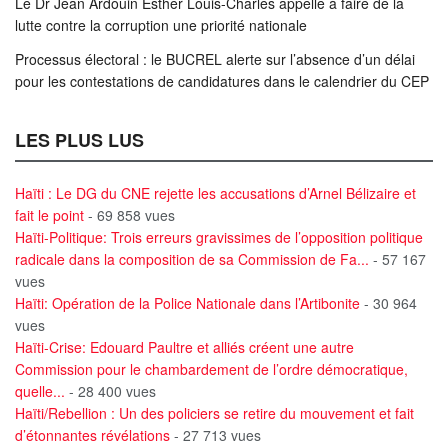
Le Dr Jean Ardouin Esther Louis-Charles appelle à faire de la
lutte contre la corruption une priorité nationale
Processus électoral : le BUCREL alerte sur l’absence d’un délai
pour les contestations de candidatures dans le calendrier du CEP
LES PLUS LUS
Haïti : Le DG du CNE rejette les accusations d’Arnel Bélizaire et
fait le point
- 69 858 vues
Haïti-Politique: Trois erreurs gravissimes de l’opposition politique
radicale dans la composition de sa Commission de Fa...
- 57 167
vues
Haïti: Opération de la Police Nationale dans l’Artibonite
- 30 964
vues
Haïti-Crise: Edouard Paultre et alliés créent une autre
Commission pour le chambardement de l’ordre démocratique,
quelle...
- 28 400 vues
Haïti/Rebellion : Un des policiers se retire du mouvement et fait
d’étonnantes révélations
- 27 713 vues