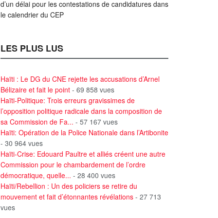
d’un délai pour les contestations de candidatures dans
le calendrier du CEP
LES PLUS LUS
Haïti : Le DG du CNE rejette les accusations d’Arnel
Bélizaire et fait le point
- 69 858 vues
Haïti-Politique: Trois erreurs gravissimes de
l’opposition politique radicale dans la composition de
sa Commission de Fa...
- 57 167 vues
Haïti: Opération de la Police Nationale dans l’Artibonite
- 30 964 vues
Haïti-Crise: Edouard Paultre et alliés créent une autre
Commission pour le chambardement de l’ordre
démocratique, quelle...
- 28 400 vues
Haïti/Rebellion : Un des policiers se retire du
mouvement et fait d’étonnantes révélations
- 27 713
vues