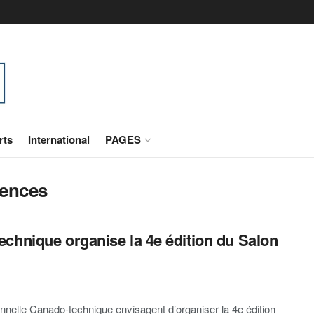
rts
International
PAGES
ences
chnique organise la 4e édition du Salon
elle Canado-technique envisagent d’organiser la 4e édition