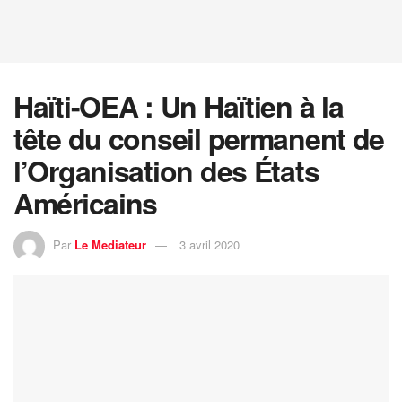
Haïti-OEA : Un Haïtien à la
tête du conseil permanent de
l’Organisation des États
Américains
Par
Le Mediateur
3 avril 2020