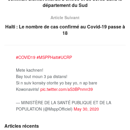
département du Sud
Article Suivant
Haïti : Le nombre de cas confirmé au Covid-19 passe à
18
#COVID19
#MSPPHaiti
#UCRP
Mete kachnen!
Bay tout moun 3 pa distans!
Si n suiv konsèy otorite yo bay yo, n ap bare
Kowonaviris!
pic.twitter.com/aS3BPnmn39
— MINISTÈRE DE LA SANTÉ PUBLIQUE ET DE LA
POPULATION (@MsppOfficiel)
May 30, 2020
Articles récents