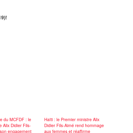
9)!
re du MCFDF : le
Haïti : le Premier ministre Alix
 Alix Didier Fils-
Didier Fils-Aimé rend hommage
 son engagement
aux femmes et réaffirme