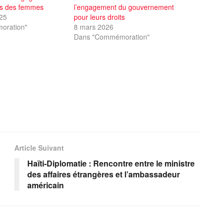
its des femmes
l’engagement du gouvernement
25
pour leurs droits
oration"
8 mars 2026
Dans "Commémoration"
Article Suivant
Haïti-Diplomatie : Rencontre entre le ministre
des affaires étrangères et l’ambassadeur
américain