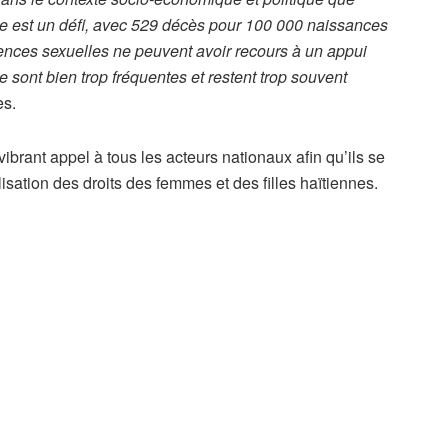
le est un défi, avec 529 décès pour 100 000 naissances
lences sexuelles ne peuvent avoir recours à un appui
 sont bien trop fréquentes et restent trop souvent
es.
brant appel à tous les acteurs nationaux afin qu’ils se
isation des droits des femmes et des filles haïtiennes.