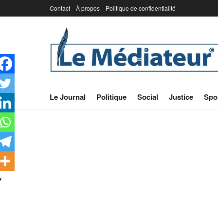
Contact
À propos
Politique de confidentialité
Le Journal
Politique
Social
Justice
Spo