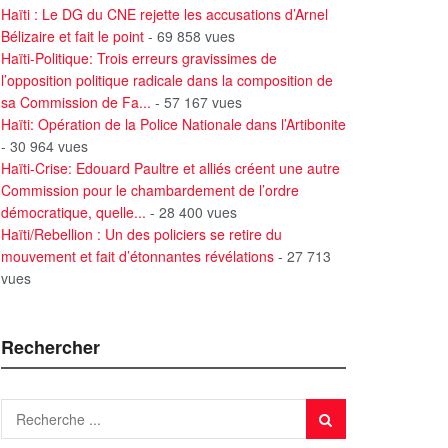
Haïti : Le DG du CNE rejette les accusations d’Arnel
Bélizaire et fait le point
- 69 858 vues
Haïti-Politique: Trois erreurs gravissimes de
l’opposition politique radicale dans la composition de
sa Commission de Fa...
- 57 167 vues
Haïti: Opération de la Police Nationale dans l’Artibonite
- 30 964 vues
Haïti-Crise: Edouard Paultre et alliés créent une autre
Commission pour le chambardement de l’ordre
démocratique, quelle...
- 28 400 vues
Haïti/Rebellion : Un des policiers se retire du
mouvement et fait d’étonnantes révélations
- 27 713
vues
Rechercher