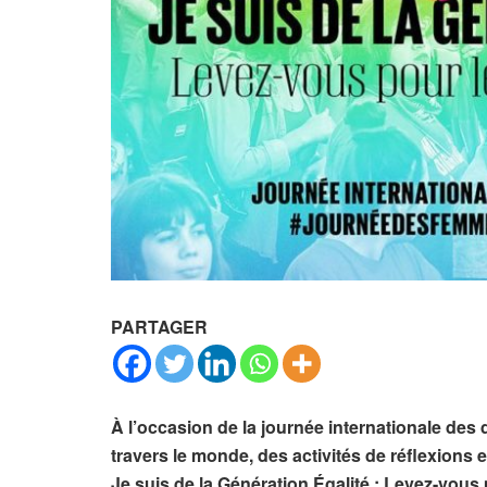
PARTAGER
À l’occasion de la journée internationale des
travers le monde, des activités de réflexions 
Je suis de la Génération Égalité : Levez-vo