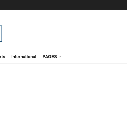
rts
International
PAGES