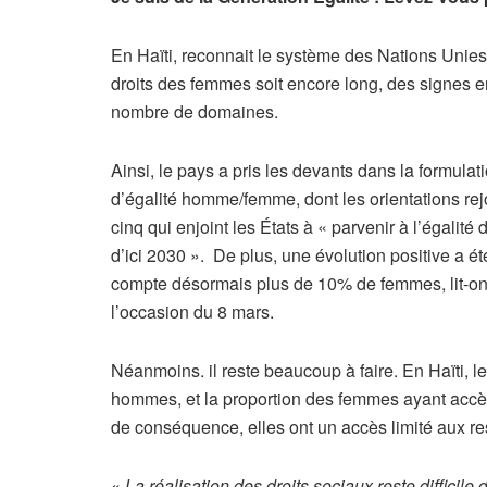
En Haïti, reconnait le système des Nations Unies,
droits des femmes soit encore long, des signes 
nombre de domaines.
Ainsi, le pays a pris les devants dans la formulat
d’égalité homme/femme, dont les orientations re
cinq qui enjoint les États à « parvenir à l’égalité
d’ici 2030 ». De plus, une évolution positive a ét
compte désormais plus de 10% de femmes, lit-on
l’occasion du 8 mars.
Néanmoins. il reste beaucoup à faire. En Haïti, l
hommes, et la proportion des femmes ayant accès
de conséquence, elles ont un accès limité aux r
«
La réalisation des droits sociaux reste difficil