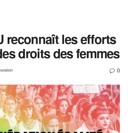
 reconnaît les efforts
 des droits des femmes
0
ration