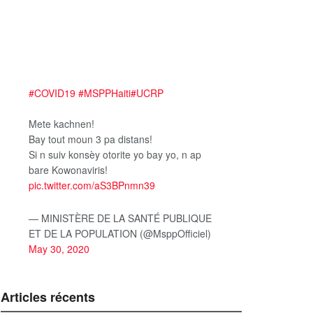
#COVID19
#MSPPHaiti
#UCRP
Mete kachnen!
Bay tout moun 3 pa distans!
Si n suiv konsèy otorite yo bay yo, n ap
bare Kowonaviris!
pic.twitter.com/aS3BPnmn39
— MINISTÈRE DE LA SANTÉ PUBLIQUE
ET DE LA POPULATION (@MsppOfficiel)
May 30, 2020
Articles récents