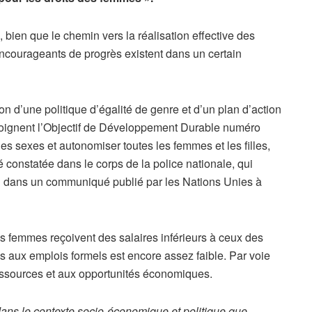
 bien que le chemin vers la réalisation effective des
encourageants de progrès existent dans un certain
ion d’une politique d’égalité de genre et d’un plan d’action
joignent l’Objectif de Développement Durable numéro
 des sexes et autonomiser toutes les femmes et les filles,
é constatée dans le corps de la police nationale, qui
 dans un communiqué publié par les Nations Unies à
es femmes reçoivent des salaires inférieurs à ceux des
 aux emplois formels est encore assez faible. Par voie
essources et aux opportunités économiques.
e dans le contexte socio-économique et politique que