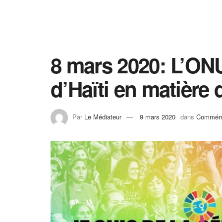
8 mars 2020: L’ONU
d’Haïti en matière
Par
Le Médiateur
9 mars 2020
dans
Commémo