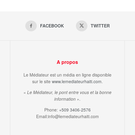
FACEBOOK
TWITTER
A propos
Le Médiateur est un média en ligne disponible
sur le site
www.lemediateurhaiti.com
.
«
Le Médiateur, le pont entre vous et la bonne
information »
.
Phone:
+509 3406-2576
Email:info@lemediateurhaiti.com