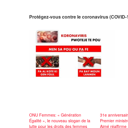
Protégez-vous contre le coronavirus (COVID-1
ONU Femmes: « Génération
31e anniversai
Égalité », le nouveau slogan de la
Premier ministre
lutte pour les droits des femmes
Aimé réaffirme