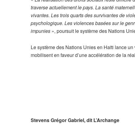
traverse actuellement le pays. La santé maternel
vivantes. Les trois quarts des survivantes de vio
psychologique. Les violences basées sur le genre
impunies
», poursuit le système des Nations Uni
Le système des Nations Unies en Haïti lance un vi
mobilisent en faveur d’une accélération de la réal
Stevens Grégor Gabriel, dit L’Archange