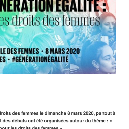
 droits des femmes le dimanche 8 mars 2020, partout à
et des débats ont été organisées autour du thème : «
us pour les droits des femmes ».