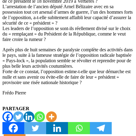
de ce président le 18 novembre 2019 à Vertières ?
L’arrestation de l’ancien député Arnel Bélizaire avec en sa
possession tout cet arsenal d’armes de guerre, l’un des hommes forts
de l’opposition, a-t-elle subitement affaibli leur capacité d’assurer la
sécurité de ce « président » ?
Les leaders de l’opposition se sont-ils réellement divisé sur le choix
du « remplaçant » du Président de la République, comme le veut
faire croire la rumeur ?
Après plus de huit semaines de paralysie complète des activités dans
le pays, suite à la fameuse stratégie de l’opposition radicale baptisée
« Pays-lock », la population semble se révolter et reprendre pour de
plus belle leurs activités coutumières.
Forte de ce constat, l’opposition estime-t-elle que leur démarche est
nulle et sans avenir ou évite-elle de faire de leur « président »
provisoire une risée nationale historique ?
Frédo Pierre
PARTAGER