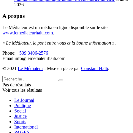
2026
A propos
Le Médiateur est un média en ligne disponible sur le site
www.lemediateurhaiti.com
.
«
Le Médiateur, le pont entre vous et la bonne information »
.
Phone:
+509 3406-2576
Email:info@lemediateurhaiti.com
© 2021
Le Médiateur
- Mise en place par
Constant Haïti
.
Pas de résultats
Voir tous les résultats
Le Journal
Politique
Social
Justice
Sports
International
PAGES