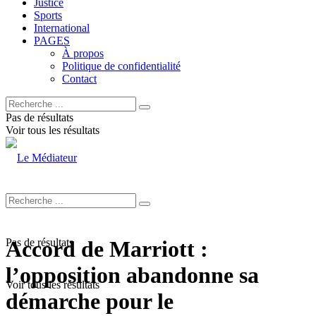
Justice
Sports
International
PAGES
À propos
Politique de confidentialité
Contact
Pas de résultats
Voir tous les résultats
Pas de résultats
Accord de Marriott :
l’opposition abandonne sa
Voir tous les résultats
démarche pour le