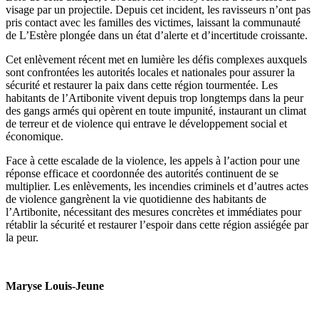
visage par un projectile. Depuis cet incident, les ravisseurs n’ont pas
pris contact avec les familles des victimes, laissant la communauté
de L’Estère plongée dans un état d’alerte et d’incertitude croissante.
Cet enlèvement récent met en lumière les défis complexes auxquels
sont confrontées les autorités locales et nationales pour assurer la
sécurité et restaurer la paix dans cette région tourmentée. Les
habitants de l’Artibonite vivent depuis trop longtemps dans la peur
des gangs armés qui opèrent en toute impunité, instaurant un climat
de terreur et de violence qui entrave le développement social et
économique.
Face à cette escalade de la violence, les appels à l’action pour une
réponse efficace et coordonnée des autorités continuent de se
multiplier. Les enlèvements, les incendies criminels et d’autres actes
de violence gangrènent la vie quotidienne des habitants de
l’Artibonite, nécessitant des mesures concrètes et immédiates pour
rétablir la sécurité et restaurer l’espoir dans cette région assiégée par
la peur.
Maryse Louis-Jeune