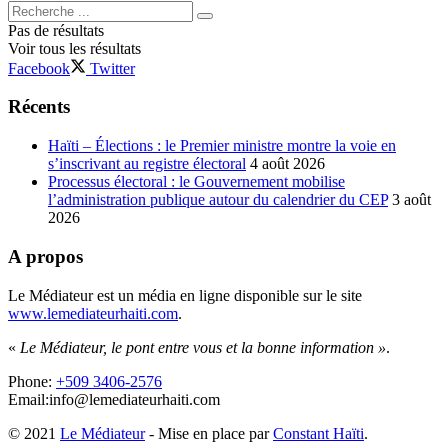
Pas de résultats
Voir tous les résultats
Facebook
Twitter
Récents
Haïti – Élections : le Premier ministre montre la voie en
s’inscrivant au registre électoral
4 août 2026
Processus électoral : le Gouvernement mobilise
l’administration publique autour du calendrier du CEP
3 août
2026
A propos
Le Médiateur est un média en ligne disponible sur le site
www.lemediateurhaiti.com
.
«
Le Médiateur, le pont entre vous et la bonne information »
.
Phone:
+509 3406-2576
Email:info@lemediateurhaiti.com
© 2021
Le Médiateur
- Mise en place par
Constant Haïti
.