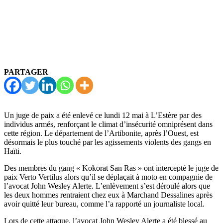
PARTAGER
Un juge de paix a été enlevé ce lundi 12 mai à L’Estère par des
individus armés, renforçant le climat d’insécurité omniprésent dans
cette région. Le département de l’Artibonite, après l’Ouest, est
désormais le plus touché par les agissements violents des gangs en
Haïti.
Des membres du gang « Kokorat San Ras » ont intercepté le juge de
paix Verto Vertilus alors qu’il se déplaçait à moto en compagnie de
l’avocat John Wesley Alerte. L’enlèvement s’est déroulé alors que
les deux hommes rentraient chez eux à Marchand Dessalines après
avoir quitté leur bureau, comme l’a rapporté un journaliste local.
Lors de cette attaque, l’avocat John Wesley Alerte a été blessé au