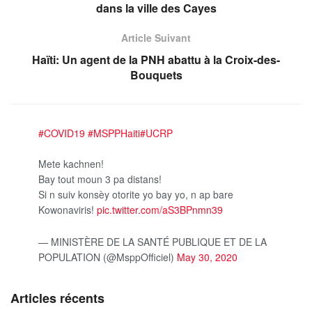
dans la ville des Cayes
Article Suivant
Haïti: Un agent de la PNH abattu à la Croix-des-
Bouquets
#COVID19
#MSPPHaiti
#UCRP
Mete kachnen!
Bay tout moun 3 pa distans!
Si n suiv konsèy otorite yo bay yo, n ap bare
Kowonaviris!
pic.twitter.com/aS3BPnmn39
— MINISTÈRE DE LA SANTÉ PUBLIQUE ET DE LA
POPULATION (@MsppOfficiel)
May 30, 2020
Articles récents