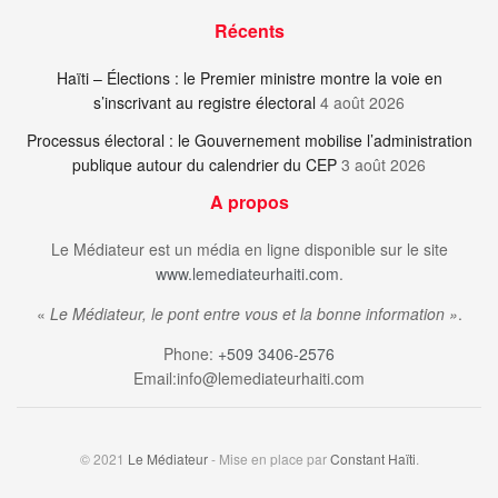
Récents
Haïti – Élections : le Premier ministre montre la voie en
s’inscrivant au registre électoral
4 août 2026
Processus électoral : le Gouvernement mobilise l’administration
publique autour du calendrier du CEP
3 août 2026
A propos
Le Médiateur est un média en ligne disponible sur le site
www.lemediateurhaiti.com
.
«
Le Médiateur, le pont entre vous et la bonne information »
.
Phone:
+509 3406-2576
Email:info@lemediateurhaiti.com
© 2021
Le Médiateur
- Mise en place par
Constant Haïti
.