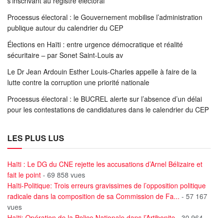
s’inscrivant au registre électoral
Processus électoral : le Gouvernement mobilise l’administration
publique autour du calendrier du CEP
Élections en Haïti : entre urgence démocratique et réalité
sécuritaire – par Sonet Saint-Louis av
Le Dr Jean Ardouin Esther Louis-Charles appelle à faire de la
lutte contre la corruption une priorité nationale
Processus électoral : le BUCREL alerte sur l’absence d’un délai
pour les contestations de candidatures dans le calendrier du CEP
LES PLUS LUS
Haïti : Le DG du CNE rejette les accusations d’Arnel Bélizaire et
fait le point
- 69 858 vues
Haïti-Politique: Trois erreurs gravissimes de l’opposition politique
radicale dans la composition de sa Commission de Fa...
- 57 167
vues
Haïti: Opération de la Police Nationale dans l’Artibonite
- 30 964