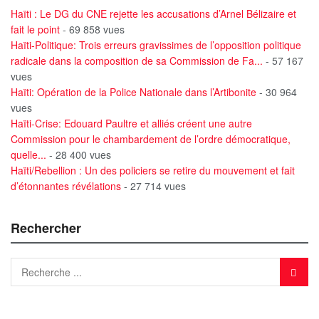
Haïti : Le DG du CNE rejette les accusations d’Arnel Bélizaire et
fait le point
- 69 858 vues
Haïti-Politique: Trois erreurs gravissimes de l’opposition politique
radicale dans la composition de sa Commission de Fa...
- 57 167
vues
Haïti: Opération de la Police Nationale dans l’Artibonite
- 30 964
vues
Haïti-Crise: Edouard Paultre et alliés créent une autre
Commission pour le chambardement de l’ordre démocratique,
quelle...
- 28 400 vues
Haïti/Rebellion : Un des policiers se retire du mouvement et fait
d’étonnantes révélations
- 27 714 vues
Rechercher