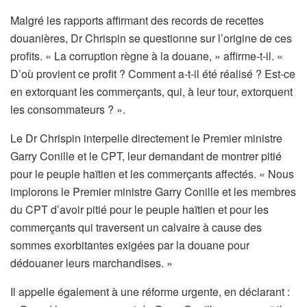
Malgré les rapports affirmant des records de recettes
douanières, Dr Chrispin se questionne sur l’origine de ces
profits. « La corruption règne à la douane, » affirme-t-il. «
D’où provient ce profit ? Comment a-t-il été réalisé ? Est-ce
en extorquant les commerçants, qui, à leur tour, extorquent
les consommateurs ? ».
Le Dr Chrispin interpelle directement le Premier ministre
Garry Conille et le CPT, leur demandant de montrer pitié
pour le peuple haïtien et les commerçants affectés. « Nous
implorons le Premier ministre Garry Conille et les membres
du CPT d’avoir pitié pour le peuple haïtien et pour les
commerçants qui traversent un calvaire à cause des
sommes exorbitantes exigées par la douane pour
dédouaner leurs marchandises. »
Il appelle également à une réforme urgente, en déclarant :