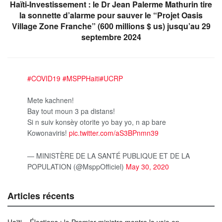
Haïti-Investissement : le Dr Jean Palerme Mathurin tire
la sonnette d’alarme pour sauver le “Projet Oasis
Village Zone Franche” (600 millions $ us) jusqu’au 29
septembre 2024
#COVID19
#MSPPHaiti
#UCRP
Mete kachnen!
Bay tout moun 3 pa distans!
Si n suiv konsèy otorite yo bay yo, n ap bare
Kowonaviris!
pic.twitter.com/aS3BPnmn39
— MINISTÈRE DE LA SANTÉ PUBLIQUE ET DE LA
POPULATION (@MsppOfficiel)
May 30, 2020
Articles récents