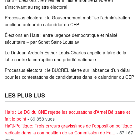
Haïti – Élections : le Premier ministre montre la voie en
s’inscrivant au registre électoral
Processus électoral : le Gouvernement mobilise l’administration
publique autour du calendrier du CEP
Élections en Haïti : entre urgence démocratique et réalité
sécuritaire – par Sonet Saint-Louis av
Le Dr Jean Ardouin Esther Louis-Charles appelle à faire de la
lutte contre la corruption une priorité nationale
Processus électoral : le BUCREL alerte sur l’absence d’un délai
pour les contestations de candidatures dans le calendrier du CEP
LES PLUS LUS
Haïti : Le DG du CNE rejette les accusations d’Arnel Bélizaire et
fait le point
- 69 858 vues
Haïti-Politique: Trois erreurs gravissimes de l’opposition politique
radicale dans la composition de sa Commission de Fa...
- 57 167
vues