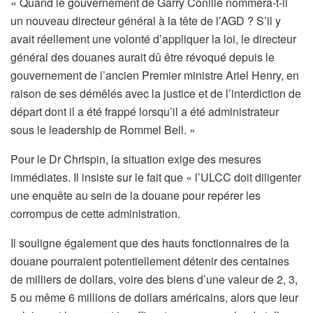
« Quand le gouvernement de Garry Conille nommera-t-il
un nouveau directeur général à la tête de l’AGD ? S’il y
avait réellement une volonté d’appliquer la loi, le directeur
général des douanes aurait dû être révoqué depuis le
gouvernement de l’ancien Premier ministre Ariel Henry, en
raison de ses démêlés avec la justice et de l’interdiction de
départ dont il a été frappé lorsqu’il a été administrateur
sous le leadership de Rommel Bell. »
Pour le Dr Chrispin, la situation exige des mesures
immédiates. Il insiste sur le fait que « l’ULCC doit diligenter
une enquête au sein de la douane pour repérer les
corrompus de cette administration.
Il souligne également que des hauts fonctionnaires de la
douane pourraient potentiellement détenir des centaines
de milliers de dollars, voire des biens d’une valeur de 2, 3,
5 ou même 6 millions de dollars américains, alors que leur