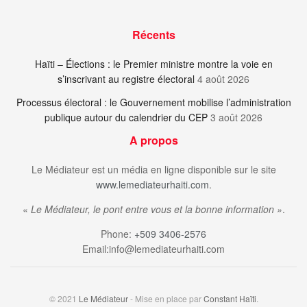
Récents
Haïti – Élections : le Premier ministre montre la voie en
s’inscrivant au registre électoral
4 août 2026
Processus électoral : le Gouvernement mobilise l’administration
publique autour du calendrier du CEP
3 août 2026
A propos
Le Médiateur est un média en ligne disponible sur le site
www.lemediateurhaiti.com
.
«
Le Médiateur, le pont entre vous et la bonne information »
.
Phone:
+509 3406-2576
Email:info@lemediateurhaiti.com
© 2021
Le Médiateur
- Mise en place par
Constant Haïti
.