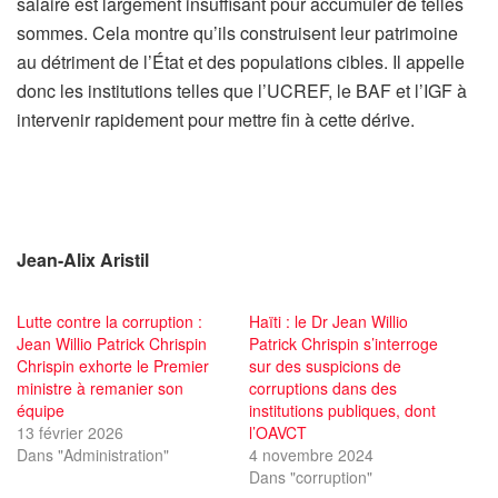
salaire est largement insuffisant pour accumuler de telles
sommes. Cela montre qu’ils construisent leur patrimoine
au détriment de l’État et des populations cibles. Il appelle
donc les institutions telles que l’UCREF, le BAF et l’IGF à
intervenir rapidement pour mettre fin à cette dérive.
Jean-Alix Aristil
Lutte contre la corruption :
Haïti : le Dr Jean Willio
Jean Willio Patrick Chrispin
Patrick Chrispin s’interroge
Chrispin exhorte le Premier
sur des suspicions de
ministre à remanier son
corruptions dans des
équipe
institutions publiques, dont
13 février 2026
l’OAVCT
Dans "Administration"
4 novembre 2024
Dans "corruption"