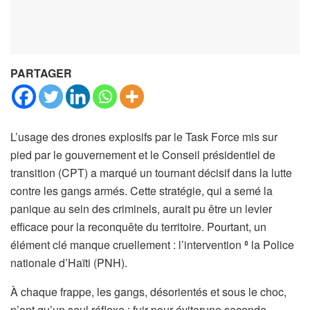
PARTAGER
L’usage des drones explosifs par le Task Force mis sur
pied par le gouvernement et le Conseil présidentiel de
transition (CPT) a marqué un tournant décisif dans la lutte
contre les gangs armés. Cette stratégie, qui a semé la
panique au sein des criminels, aurait pu être un levier
efficace pour la reconquête du territoire. Pourtant, un
élément clé manque cruellement : l’intervention ⁰ la Police
nationale d’Haïti (PNH).
À chaque frappe, les gangs, désorientés et sous le choc,
n’ont qu’un seul réflexe : fuir pour éviterune seconde