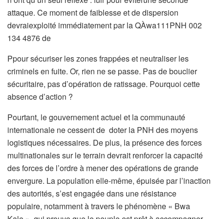
attaque. Ce moment de faiblesse et de dispersion
devraiexploité immédiatement par la QÀwa111PNH 002
134 4876 de
Ppour sécuriser les zones frappées et neutraliser les
criminels en fuite. Or, rien ne se passe. Pas de bouclier
sécuritaire, pas d’opération de ratissage. Pourquoi cette
absence d’action ?
Pourtant, le gouvernement actuel et la communauté
internationale ne cessent de doter la PNH des moyens
logistiques nécessaires. De plus, la présence des forces
multinationales sur le terrain devrait renforcer la capacité
des forces de l’ordre à mener des opérations de grande
envergure. La population elle-même, épuisée par l’inaction
des autorités, s’est engagée dans une résistance
populaire, notamment à travers le phénomène « Bwa
Kale », qui prouve que le peuple est prêt à accompagner