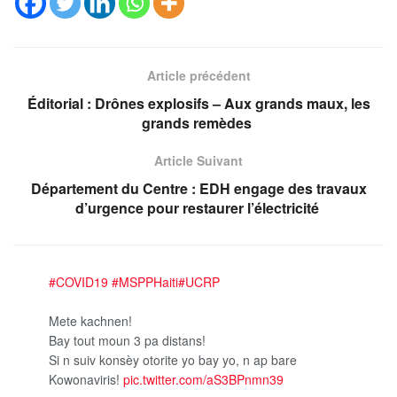
Article précédent
Éditorial : Drônes explosifs – Aux grands maux, les
grands remèdes
Article Suivant
Département du Centre : EDH engage des travaux
d’urgence pour restaurer l’électricité
#COVID19
#MSPPHaiti
#UCRP
Mete kachnen!
Bay tout moun 3 pa distans!
Si n suiv konsèy otorite yo bay yo, n ap bare
Kowonaviris!
pic.twitter.com/aS3BPnmn39