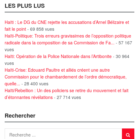
LES PLUS LUS
Haïti : Le DG du CNE rejette les accusations d’Arnel Bélizaire et
fait le point
- 69 858 vues
Haïti-Politique: Trois erreurs gravissimes de l’opposition politique
radicale dans la composition de sa Commission de Fa...
- 57 167
vues
Haïti: Opération de la Police Nationale dans l’Artibonite
- 30 964
vues
Haïti-Crise: Edouard Paultre et alliés créent une autre
Commission pour le chambardement de l’ordre démocratique,
quelle...
- 28 400 vues
Haïti/Rebellion : Un des policiers se retire du mouvement et fait
d’étonnantes révélations
- 27 714 vues
Rechercher