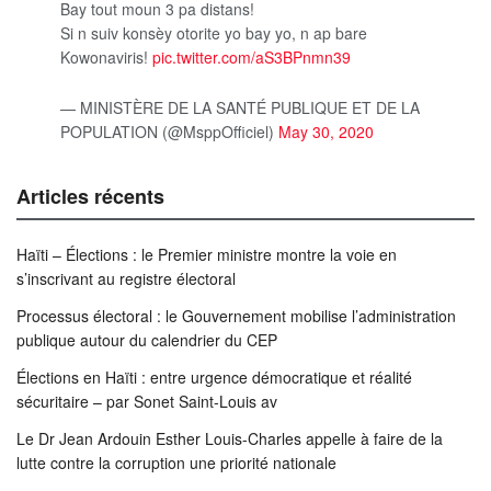
Bay tout moun 3 pa distans!
Si n suiv konsèy otorite yo bay yo, n ap bare
Kowonaviris!
pic.twitter.com/aS3BPnmn39
— MINISTÈRE DE LA SANTÉ PUBLIQUE ET DE LA
POPULATION (@MsppOfficiel)
May 30, 2020
Articles récents
Haïti – Élections : le Premier ministre montre la voie en
s’inscrivant au registre électoral
Processus électoral : le Gouvernement mobilise l’administration
publique autour du calendrier du CEP
Élections en Haïti : entre urgence démocratique et réalité
sécuritaire – par Sonet Saint-Louis av
Le Dr Jean Ardouin Esther Louis-Charles appelle à faire de la
lutte contre la corruption une priorité nationale