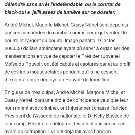
défendre sans arrêt l’indéfendable ou le contrat de
black-out a jailli assez de lumière sur ce dossier.
André Michel, Marjorie Michel, Cassy Nénel sont dépeints
par ces camarades de combat comme ceux qui veulent le
beurre et l’argent du beurre. Image parfaite ! Car les
200.000 dollars américains ayant dû servir à organiser des
manifestations en vue de capoter le Président Jovenel
Moïse du Pouvoir, ont été captés et capturés par et au profit
de ces trois mousquetaires pendant qu’ils ne cessent
d’exiger à gorge déployé un Pouvoir de transition.
En guise de mea culpa, André Michel, Marjorie Michel et
Cassy Nenel, dont une drôle de coïncidence veut que leur
nom riment avec criminel, ont injustement chassé l’ancien
Président de l’Assemblée nationale, le Dr Kelly Bastien de
leur camp. Histoire de détourner les attentions sur ce cas
avéré de corruption. Ils l’ont déjà fait avec l’ancien