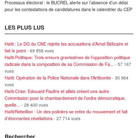
Processus électoral : le BUCREL alerte sur l’absence d’un délai
pour les contestations de candidatures dans le calendrier du CEP
LES PLUS LUS
Haïti : Le DG du CNE rejette les accusations d’Arnel Bélizaire et
fait le point
- 69 858 vues
Haïti-Politique: Trois erreurs gravissimes de l’opposition politique
radicale dans la composition de sa Commission de Fa...
- 57 167
vues
Haïti: Opération de la Police Nationale dans l’Artibonite
- 30 964
vues
Haïti-Crise: Edouard Paultre et alliés créent une autre
Commission pour le chambardement de l’ordre démocratique,
quelle...
- 28 400 vues
Haïti/Rebellion : Un des policiers se retire du mouvement et fait
d’étonnantes révélations
- 27 714 vues
Rechercher