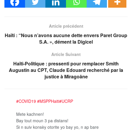
Article précédent
Haïti : “Nous n’avons aucune dette envers Paret Group
S.A. », dément la Digicel
Article Suivant
Haïti-Politique : pressenti pour remplacer Smith
Augustin au CPT, Claude Edouard recherché par la
justice à Miragoâne
#COVID19
#MSPPHaiti
#UCRP
Mete kachnen!
Bay tout moun 3 pa distans!
Si n suiv konsèy otorite yo bay yo, n ap bare