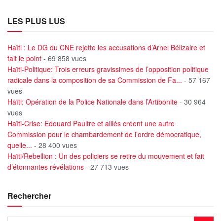
LES PLUS LUS
Haïti : Le DG du CNE rejette les accusations d’Arnel Bélizaire et
fait le point
- 69 858 vues
Haïti-Politique: Trois erreurs gravissimes de l’opposition politique
radicale dans la composition de sa Commission de Fa...
- 57 167
vues
Haïti: Opération de la Police Nationale dans l’Artibonite
- 30 964
vues
Haïti-Crise: Edouard Paultre et alliés créent une autre
Commission pour le chambardement de l’ordre démocratique,
quelle...
- 28 400 vues
Haïti/Rebellion : Un des policiers se retire du mouvement et fait
d’étonnantes révélations
- 27 713 vues
Rechercher