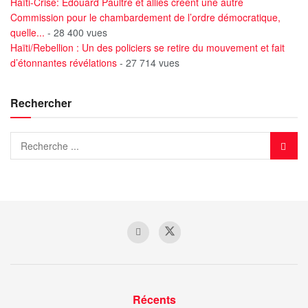
Haïti-Crise: Edouard Paultre et alliés créent une autre
Commission pour le chambardement de l’ordre démocratique,
quelle...
- 28 400 vues
Haïti/Rebellion : Un des policiers se retire du mouvement et fait
d’étonnantes révélations
- 27 714 vues
Rechercher
Récents