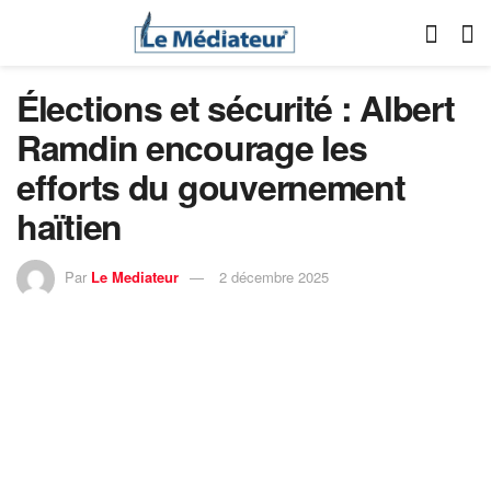
Élections et sécurité : Albert
Ramdin encourage les
efforts du gouvernement
haïtien
Par
Le Mediateur
2 décembre 2025