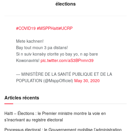
élections
#COVID19
#MSPPHaiti
#UCRP
Mete kachnen!
Bay tout moun 3 pa distans!
Si n suiv konsèy otorite yo bay yo, n ap bare
Kowonaviris!
pic.twitter.com/aS3BPnmn39
— MINISTÈRE DE LA SANTÉ PUBLIQUE ET DE LA
POPULATION (@MsppOfficiel)
May 30, 2020
Articles récents
Haïti – Élections : le Premier ministre montre la voie en
s’inscrivant au registre électoral
Processus électoral : le Gouvernement mobilise l’administration