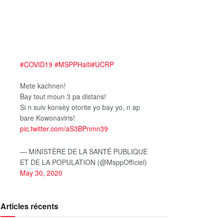
#COVID19
#MSPPHaiti
#UCRP
Mete kachnen!
Bay tout moun 3 pa distans!
Si n suiv konsèy otorite yo bay yo, n ap
bare Kowonaviris!
pic.twitter.com/aS3BPnmn39
— MINISTÈRE DE LA SANTÉ PUBLIQUE
ET DE LA POPULATION (@MsppOfficiel)
May 30, 2020
Articles récents