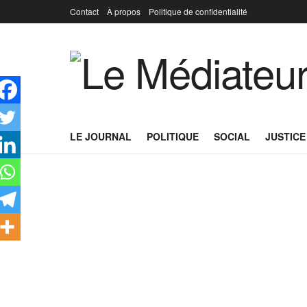
Contact
À propos
Politique de confidentialité
LE JOURNAL
POLITIQUE
SOCIAL
JUSTICE