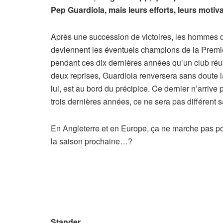
Pep Guardiola, mais leurs efforts, leurs motiv
Après une succession de victoires, les hommes de 
deviennent les éventuels champions de la Premi
pendant ces dix dernières années qu’un club réus
deux reprises, Guardiola renversera sans doute
lui, est au bord du précipice. Ce dernier n’arrive
trois dernières années, ce ne sera pas différent 
En Angleterre et en Europe, ça ne marche pas pour
la saison prochaine…?
Stander