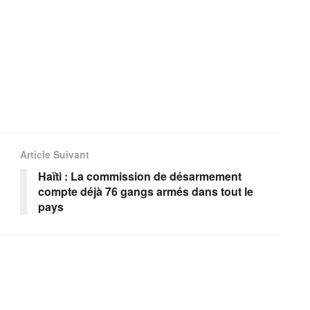
Article Suivant
Haïti : La commission de désarmement
compte déjà 76 gangs armés dans tout le
pays