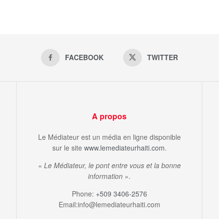
FACEBOOK
TWITTER
A propos
Le Médiateur est un média en ligne disponible
sur le site
www.lemediateurhaiti.com
.
«
Le Médiateur, le pont entre vous et la bonne
information »
.
Phone:
+509 3406-2576
Email:info@lemediateurhaiti.com