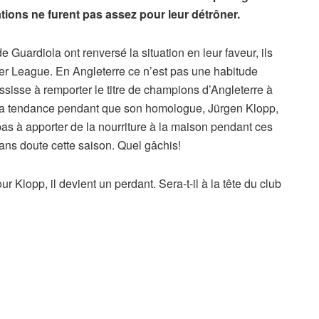
ations ne furent pas assez pour leur détrôner.
Guardiola ont renversé la situation en leur faveur, ils
er League. En Angleterre ce n’est pas une habitude
sisse à remporter le titre de champions d’Angleterre à
 la tendance pendant que son homologue, Jürgen Klopp,
 pas à apporter de la nourriture à la maison pendant ces
sans doute cette saison. Quel gâchis!
 Klopp, il devient un perdant. Sera-t-il à la tête du club