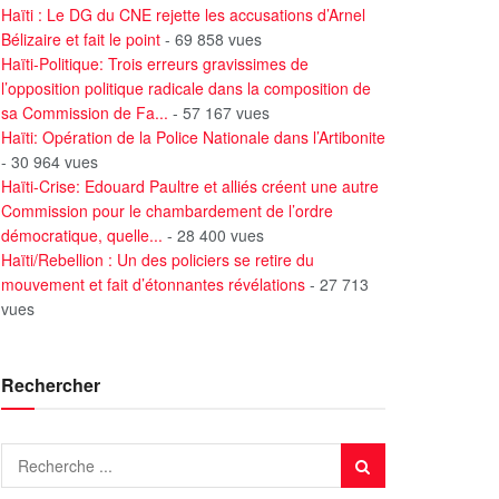
Haïti : Le DG du CNE rejette les accusations d’Arnel
Bélizaire et fait le point
- 69 858 vues
Haïti-Politique: Trois erreurs gravissimes de
l’opposition politique radicale dans la composition de
sa Commission de Fa...
- 57 167 vues
Haïti: Opération de la Police Nationale dans l’Artibonite
- 30 964 vues
Haïti-Crise: Edouard Paultre et alliés créent une autre
Commission pour le chambardement de l’ordre
démocratique, quelle...
- 28 400 vues
Haïti/Rebellion : Un des policiers se retire du
mouvement et fait d’étonnantes révélations
- 27 713
vues
Rechercher