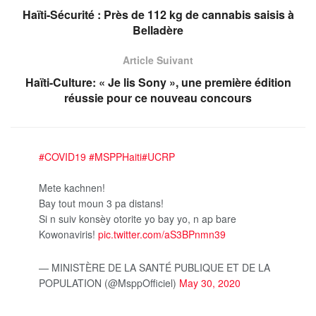
Haïti-Sécurité : Près de 112 kg de cannabis saisis à
Belladère
Article Suivant
Haïti-Culture: « Je lis Sony », une première édition
réussie pour ce nouveau concours
#COVID19
#MSPPHaiti
#UCRP
Mete kachnen!
Bay tout moun 3 pa distans!
Si n suiv konsèy otorite yo bay yo, n ap bare
Kowonaviris!
pic.twitter.com/aS3BPnmn39
— MINISTÈRE DE LA SANTÉ PUBLIQUE ET DE LA
POPULATION (@MsppOfficiel)
May 30, 2020