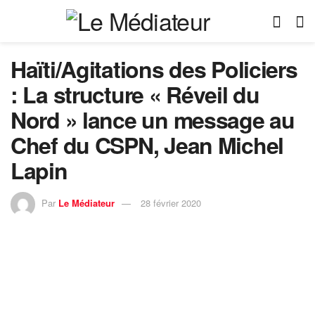
Haïti/Agitations des Policiers
: La structure « Réveil du
Nord » lance un message au
Chef du CSPN, Jean Michel
Lapin
Par
Le Médiateur
28 février 2020