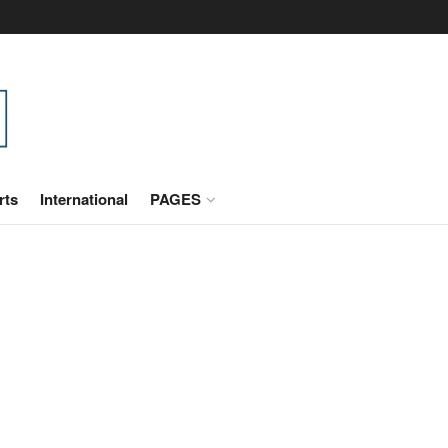
rts
International
PAGES