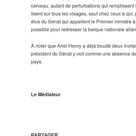
cerveau, autant de perturbations qui remplissent l
lisent sur tous les visages, sauf chez ceux à qui, 
élus du Sénat qui appellent le Premier ministre à
possible pour redresser la barque nationale alla
À noter que Ariel Henry a déjà boudé deux invita
président du Sénat y voit comme une absence de 
pays.
Le Médiateur
PARTAGER