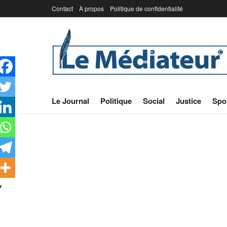
Contact
À propos
Politique de confidentialité
Le Journal
Politique
Social
Justice
Spo