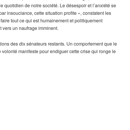
e quotidien de notre société. Le désespoir et l’anxiété se
par insouciance, cette situation profite », constatent les
 faire tout ce qui est humainement et politiquement
nt vers un naufrage imminent.
tions des dix sénateurs restants. Un comportement que le
volonté manifeste pour endiguer cette crise qui ronge le