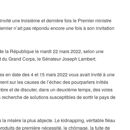
vité une troisième et dernière fois le Premier ministre
rnier n’ait pas répondu encore une fois à son invitation
e la République le mardi 22 mars 2022, selon une
nt du Grand Corps, le Sénateur Joseph Lambert.
s en date des 4 et 15 mars 2022 vous avait invité à une
ent sur les causes de l’échec des pourparlers initiés
mbre et de discuter, dans un deuxième temps, des voies
recherche de solutions susceptibles de sortir le pays de
 la misère la plus abjecte. Le kidnapping, véritable fléau
 produits de première nécessité, le chômage, la fuite de