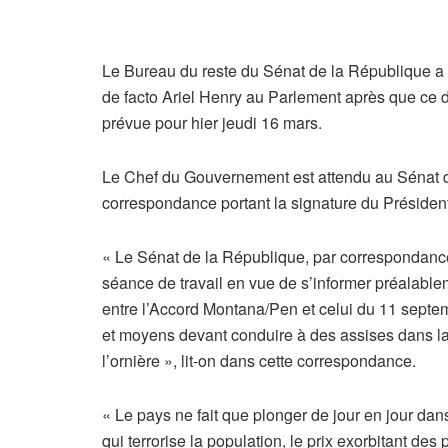
Le Bureau du reste du Sénat de la République a in
de facto Ariel Henry au Parlement après que ce de
prévue pour hier jeudi 16 mars.
Le Chef du Gouvernement est attendu au Sénat d
correspondance portant la signature du Préside
« Le Sénat de la République, par correspondance
séance de travail en vue de s’informer préalablem
entre l’Accord Montana/Pen et celui du 11 septe
et moyens devant conduire à des assises dans la 
l’ornière », lit-on dans cette correspondance.
« Le pays ne fait que plonger de jour en jour dans
qui terrorise la population, le prix exorbitant des