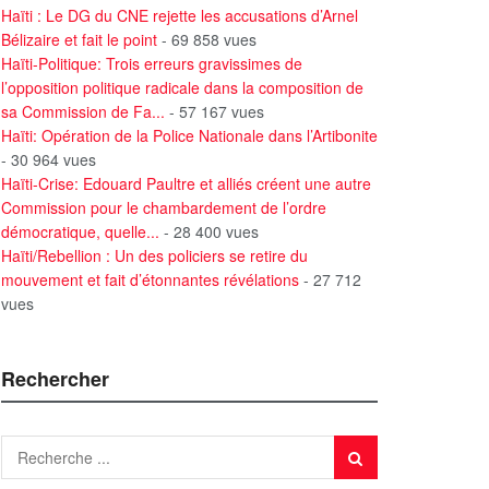
Haïti : Le DG du CNE rejette les accusations d’Arnel
Bélizaire et fait le point
- 69 858 vues
Haïti-Politique: Trois erreurs gravissimes de
l’opposition politique radicale dans la composition de
sa Commission de Fa...
- 57 167 vues
Haïti: Opération de la Police Nationale dans l’Artibonite
- 30 964 vues
Haïti-Crise: Edouard Paultre et alliés créent une autre
Commission pour le chambardement de l’ordre
démocratique, quelle...
- 28 400 vues
Haïti/Rebellion : Un des policiers se retire du
mouvement et fait d’étonnantes révélations
- 27 712
vues
Rechercher