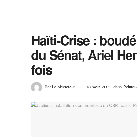
Haïti-Crise : boudé
du Sénat, Ariel He
fois
Par
Le Mediateur
18 mars 2022
dans
Politiqu