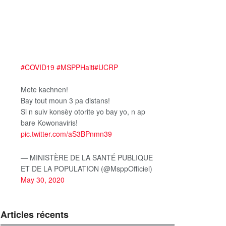
#COVID19
#MSPPHaiti
#UCRP
Mete kachnen!
Bay tout moun 3 pa distans!
Si n suiv konsèy otorite yo bay yo, n ap
bare Kowonaviris!
pic.twitter.com/aS3BPnmn39
— MINISTÈRE DE LA SANTÉ PUBLIQUE
ET DE LA POPULATION (@MsppOfficiel)
May 30, 2020
Articles récents