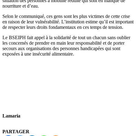
situation des personnes à mobilité réduite qui sont en manque de
nourriture et d’eau.
Selon le communiqué, ces gens sont les plus victimes de cette crise
en raison de leur vulnérabilité. L’institution estime qu’il est important
de respecter leurs droits fondamentaux en ces temps de tension.
Le BSEIPH fait appel à la solidarité de tout un chacun sans oublier
les concernés de prendre en main leur responsabilité et de porter
secours aux organisations des personnes handicapées qui sont
exposées à une insécurité alimentaire.
Lamaria
PARTAGER