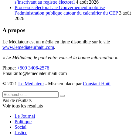
s’inscrivant au registre électoral
4 août 2026
Processus électoral : le Gouvernement mobilise
l’administration publique autour du calendrier du CEP
3 août
2026
A propos
Le Médiateur est un média en ligne disponible sur le site
www.lemediateurhaiti.com
.
«
Le Médiateur, le pont entre vous et la bonne information »
.
Phone:
+509 3406-2576
Email:info@lemediateurhaiti.com
© 2021
Le Médiateur
- Mise en place par
Constant Haïti
.
Pas de résultats
Voir tous les résultats
Le Journal
Politique
Social
Justice