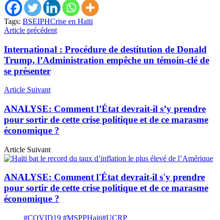
Tags:
BSEIPH
Crise en Haïti
Article précédent
International : Procédure de destitution de Donald
Trump, l’Administration empêche un témoin-clé de
se présenter
Article Suivant
ANALYSE: Comment l’État devrait-il s’y prendre
pour sortir de cette crise politique et de ce marasme
économique ?
Article Suivant
ANALYSE: Comment l'État devrait-il s'y prendre
pour sortir de cette crise politique et de ce marasme
économique ?
#COVID19
#MSPPHaiti
#UCRP