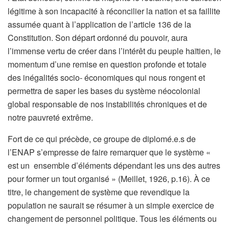
légitime à son incapacité à réconcilier la nation et sa faillite
assumée quant à l’application de l’article 136 de la
Constitution. Son départ ordonné du pouvoir, aura
l’immense vertu de créer dans l’intérêt du peuple haïtien, le
momentum d’une remise en question profonde et totale
des inégalités socio- économiques qui nous rongent et
permettra de saper les bases du système néocolonial
global responsable de nos instabilités chroniques et de
notre pauvreté extrême.
Fort de ce qui précède, ce groupe de diplomé.e.s de
l’ENAP s’empresse de faire remarquer que le système «
est un ensemble d’éléments dépendant les uns des autres
pour former un tout organisé » (Meillet, 1926, p.16). À ce
titre, le changement de système que revendique la
population ne saurait se résumer à un simple exercice de
changement de personnel politique. Tous les éléments ou