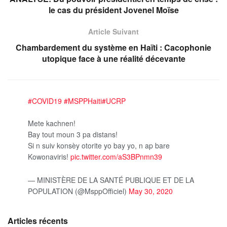
le cas du président Jovenel Moïse
Article Suivant
Chambardement du système en Haïti : Cacophonie
utopique face à une réalité décevante
#COVID19
#MSPPHaiti
#UCRP
Mete kachnen!
Bay tout moun 3 pa distans!
Si n suiv konsèy otorite yo bay yo, n ap bare
Kowonaviris!
pic.twitter.com/aS3BPnmn39
— MINISTÈRE DE LA SANTÉ PUBLIQUE ET DE LA
POPULATION (@MsppOfficiel)
May 30, 2020
Articles récents