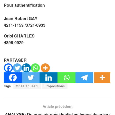
Pour authentification
Jean Robert GAY
4211-1159 /3721-0933
Oriol CHARLES
4896-0929
PARTAGER
Tags:
Crise en Haïti
Propositions
Article précédent
ANALYSE: Du pouvoir présidentiel en temps de crise :