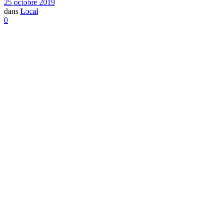
25 octobre 2019
dans
Local
0