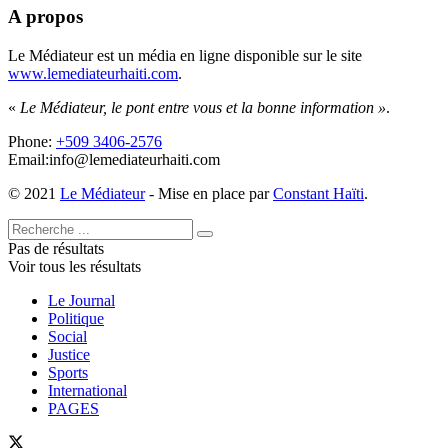
A propos
Le Médiateur est un média en ligne disponible sur le site
www.lemediateurhaiti.com
.
«
Le Médiateur, le pont entre vous et la bonne information »
.
Phone:
+509 3406-2576
Email:info@lemediateurhaiti.com
© 2021
Le Médiateur
- Mise en place par
Constant Haïti
.
Pas de résultats
Voir tous les résultats
Le Journal
Politique
Social
Justice
Sports
International
PAGES