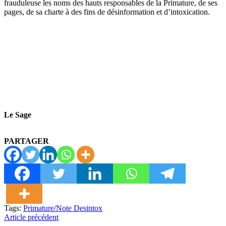
frauduleuse les noms des hauts responsables de la Primature, de ses
pages, de sa charte à des fins de désinformation et d’intoxication.
Le Sage
PARTAGER
Tags:
Primature/Note Desintox
Article précédent