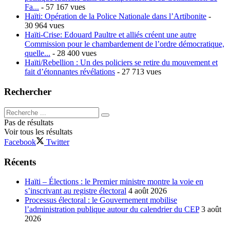
Fa...
- 57 167 vues
Haïti: Opération de la Police Nationale dans l’Artibonite
-
30 964 vues
Haïti-Crise: Edouard Paultre et alliés créent une autre
Commission pour le chambardement de l’ordre démocratique,
quelle...
- 28 400 vues
Haïti/Rebellion : Un des policiers se retire du mouvement et
fait d’étonnantes révélations
- 27 713 vues
Rechercher
Pas de résultats
Voir tous les résultats
Facebook
Twitter
Récents
Haïti – Élections : le Premier ministre montre la voie en
s’inscrivant au registre électoral
4 août 2026
Processus électoral : le Gouvernement mobilise
l’administration publique autour du calendrier du CEP
3 août
2026