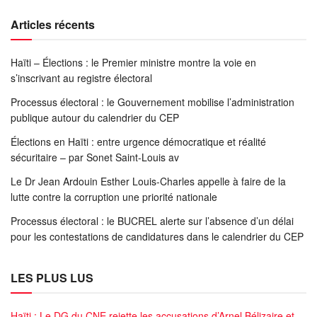
Articles récents
Haïti – Élections : le Premier ministre montre la voie en
s’inscrivant au registre électoral
Processus électoral : le Gouvernement mobilise l’administration
publique autour du calendrier du CEP
Élections en Haïti : entre urgence démocratique et réalité
sécuritaire – par Sonet Saint-Louis av
Le Dr Jean Ardouin Esther Louis-Charles appelle à faire de la
lutte contre la corruption une priorité nationale
Processus électoral : le BUCREL alerte sur l’absence d’un délai
pour les contestations de candidatures dans le calendrier du CEP
LES PLUS LUS
Haïti : Le DG du CNE rejette les accusations d’Arnel Bélizaire et