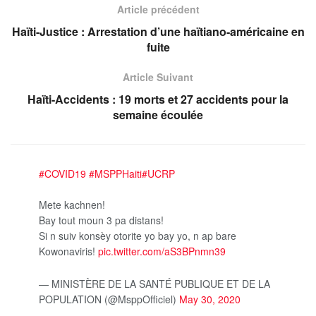
Article précédent
Haïti-Justice : Arrestation d’une haïtiano-américaine en
fuite
Article Suivant
Haïti-Accidents : 19 morts et 27 accidents pour la
semaine écoulée
#COVID19
#MSPPHaiti
#UCRP
Mete kachnen!
Bay tout moun 3 pa distans!
Si n suiv konsèy otorite yo bay yo, n ap bare
Kowonaviris!
pic.twitter.com/aS3BPnmn39
— MINISTÈRE DE LA SANTÉ PUBLIQUE ET DE LA
POPULATION (@MsppOfficiel)
May 30, 2020