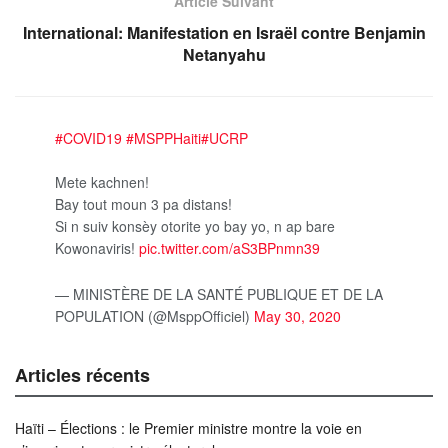
Article Suivant
International: Manifestation en Israël contre Benjamin
Netanyahu
#COVID19
#MSPPHaiti
#UCRP
Mete kachnen!
Bay tout moun 3 pa distans!
Si n suiv konsèy otorite yo bay yo, n ap bare
Kowonaviris!
pic.twitter.com/aS3BPnmn39
— MINISTÈRE DE LA SANTÉ PUBLIQUE ET DE LA
POPULATION (@MsppOfficiel)
May 30, 2020
Articles récents
Haïti – Élections : le Premier ministre montre la voie en