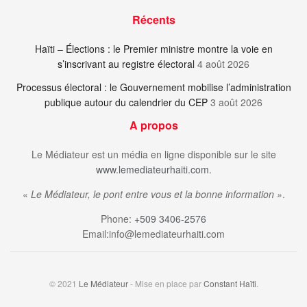
Récents
Haïti – Élections : le Premier ministre montre la voie en
s’inscrivant au registre électoral
4 août 2026
Processus électoral : le Gouvernement mobilise l’administration
publique autour du calendrier du CEP
3 août 2026
A propos
Le Médiateur est un média en ligne disponible sur le site
www.lemediateurhaiti.com
.
«
Le Médiateur, le pont entre vous et la bonne information »
.
Phone:
+509 3406-2576
Email:info@lemediateurhaiti.com
© 2021
Le Médiateur
- Mise en place par
Constant Haïti
.