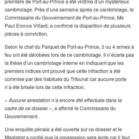
première de Port-au-Prince a été victime d’un mystérieux
cambriolage. Près d’une semaine après ce cambriolage, le
Commissaire du Gouvernement de Port-au-Prince, Me
Paul Eronce Villard, a confirmé la disparition de plusieurs
pièces à conviction.
Selon le chef du Parquet de Port-au-Prince, 3 ou 4 armes à
feu ont été dérobées lors de ce cambriolage. Il n’écarte pas
la thèse d’un cambriolage interne en indiquant que les
premiers indices ont prouvé que cette infraction a été
commise par des habitués du Tribunal car aucune porte
n’a été brisée lors de cette infraction.
«
Aucune arrestation n’a encore été effectuée dans le
cadre de ce dossier
», a affirmé le Commissaire du
Gouvernement.
Une enquête pénale a été ouverte sur ce dossier et le
Magistrat a confié que la progression sera lente car il faut