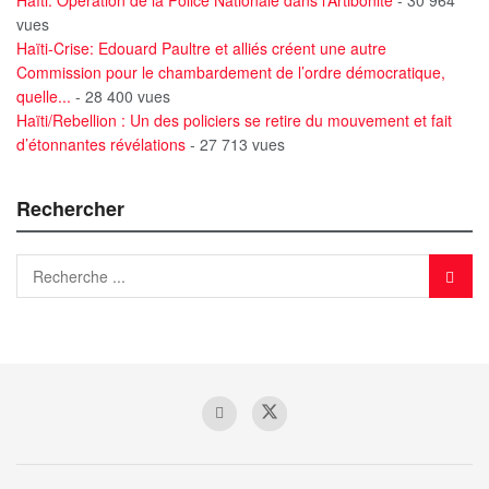
Haïti: Opération de la Police Nationale dans l’Artibonite
- 30 964
vues
Haïti-Crise: Edouard Paultre et alliés créent une autre
Commission pour le chambardement de l’ordre démocratique,
quelle...
- 28 400 vues
Haïti/Rebellion : Un des policiers se retire du mouvement et fait
d’étonnantes révélations
- 27 713 vues
Rechercher