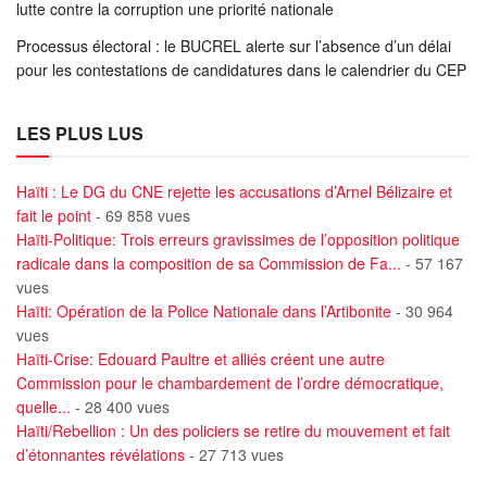
lutte contre la corruption une priorité nationale
Processus électoral : le BUCREL alerte sur l’absence d’un délai
pour les contestations de candidatures dans le calendrier du CEP
LES PLUS LUS
Haïti : Le DG du CNE rejette les accusations d’Arnel Bélizaire et
fait le point
- 69 858 vues
Haïti-Politique: Trois erreurs gravissimes de l’opposition politique
radicale dans la composition de sa Commission de Fa...
- 57 167
vues
Haïti: Opération de la Police Nationale dans l’Artibonite
- 30 964
vues
Haïti-Crise: Edouard Paultre et alliés créent une autre
Commission pour le chambardement de l’ordre démocratique,
quelle...
- 28 400 vues
Haïti/Rebellion : Un des policiers se retire du mouvement et fait
d’étonnantes révélations
- 27 713 vues