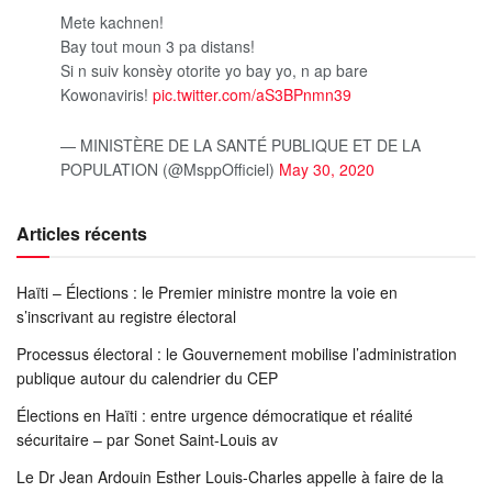
Mete kachnen!
Bay tout moun 3 pa distans!
Si n suiv konsèy otorite yo bay yo, n ap bare
Kowonaviris!
pic.twitter.com/aS3BPnmn39
— MINISTÈRE DE LA SANTÉ PUBLIQUE ET DE LA
POPULATION (@MsppOfficiel)
May 30, 2020
Articles récents
Haïti – Élections : le Premier ministre montre la voie en
s’inscrivant au registre électoral
Processus électoral : le Gouvernement mobilise l’administration
publique autour du calendrier du CEP
Élections en Haïti : entre urgence démocratique et réalité
sécuritaire – par Sonet Saint-Louis av
Le Dr Jean Ardouin Esther Louis-Charles appelle à faire de la