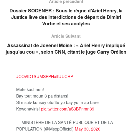
Article précédent
Dossier SOGENER : Sous le règne d’Ariel Henry, la
Justice lève des interdictions de départ de Dimitri
Vorbe et ses acolytes
Article Suivant
Assassinat de Jovenel Moïse : « Ariel Henry impliqué
jusqu’au cou », selon CNN, citant le juge Garry Orélien
#COVID19
#MSPPHaiti
#UCRP
Mete kachnen!
Bay tout moun 3 pa distans!
Si n suiv konsèy otorite yo bay yo, n ap bare
Kowonaviris!
pic.twitter.com/aS3BPnmn39
— MINISTÈRE DE LA SANTÉ PUBLIQUE ET DE LA
POPULATION (@MsppOfficiel)
May 30, 2020