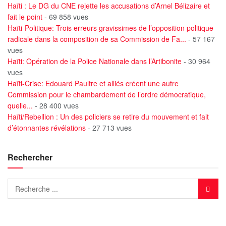
Haïti : Le DG du CNE rejette les accusations d’Arnel Bélizaire et
fait le point
- 69 858 vues
Haïti-Politique: Trois erreurs gravissimes de l’opposition politique
radicale dans la composition de sa Commission de Fa...
- 57 167
vues
Haïti: Opération de la Police Nationale dans l’Artibonite
- 30 964
vues
Haïti-Crise: Edouard Paultre et alliés créent une autre
Commission pour le chambardement de l’ordre démocratique,
quelle...
- 28 400 vues
Haïti/Rebellion : Un des policiers se retire du mouvement et fait
d’étonnantes révélations
- 27 713 vues
Rechercher