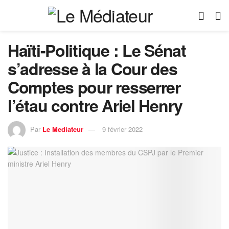
Haïti-Politique : Le Sénat
s’adresse à la Cour des
Comptes pour resserrer
l’étau contre Ariel Henry
Par
Le Mediateur
9 février 2022