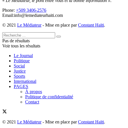
«
Le Médiateur, le pont entre vous et la bonne information »
.
Phone:
+509 3406-2576
Email:info@lemediateurhaiti.com
© 2021
Le Médiateur
- Mise en place par
Constant Haïti
.
Pas de résultats
Voir tous les résultats
Le Journal
Politique
Social
Justice
Sports
International
PAGES
À propos
Politique de confidentialité
Contact
© 2021
Le Médiateur
- Mise en place par
Constant Haïti
.