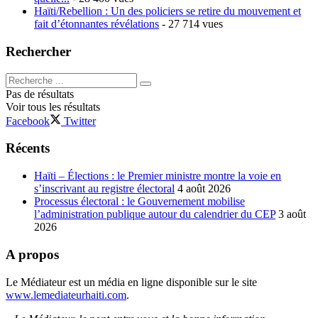
Haïti/Rebellion : Un des policiers se retire du mouvement et
fait d’étonnantes révélations
- 27 714 vues
Rechercher
Pas de résultats
Voir tous les résultats
Facebook
Twitter
Récents
Haïti – Élections : le Premier ministre montre la voie en
s’inscrivant au registre électoral
4 août 2026
Processus électoral : le Gouvernement mobilise
l’administration publique autour du calendrier du CEP
3 août
2026
A propos
Le Médiateur est un média en ligne disponible sur le site
www.lemediateurhaiti.com
.