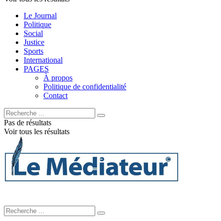
Le Journal
Politique
Social
Justice
Sports
International
PAGES
À propos
Politique de confidentialité
Contact
Pas de résultats
Voir tous les résultats