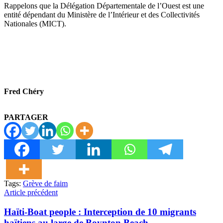
Rappelons que la Délégation Départementale de l’Ouest est une
entité dépendant du Ministère de l’Intérieur et des Collectivités
Nationales (MICT).
Fred Chéry
PARTAGER
Tags:
Grève de faim
Article précédent
Haïti-Boat people : Interception de 10 migrants
haïtiens au large de Boynton Beach