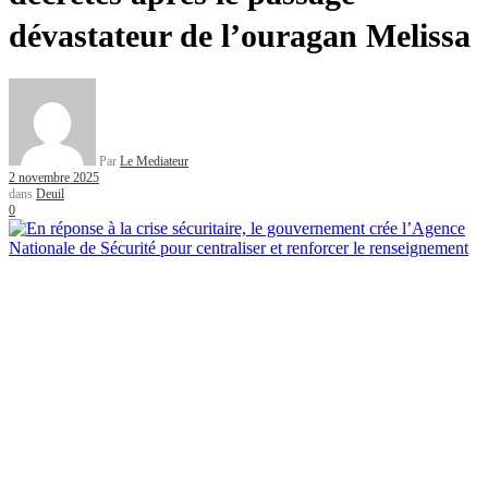
dévastateur de l’ouragan Melissa
Par
Le Mediateur
2 novembre 2025
dans
Deuil
0