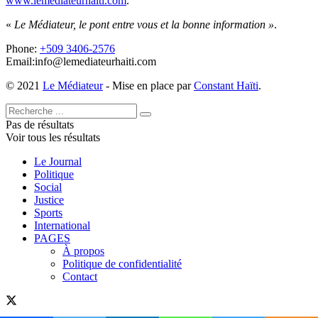
www.lemediateurhaiti.com
.
«
Le Médiateur, le pont entre vous et la bonne information »
.
Phone:
+509 3406-2576
Email:info@lemediateurhaiti.com
© 2021
Le Médiateur
- Mise en place par
Constant Haïti
.
Pas de résultats
Voir tous les résultats
Le Journal
Politique
Social
Justice
Sports
International
PAGES
À propos
Politique de confidentialité
Contact