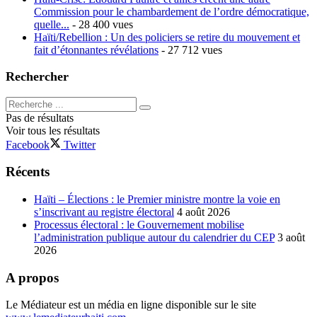
Commission pour le chambardement de l’ordre démocratique,
quelle...
- 28 400 vues
Haïti/Rebellion : Un des policiers se retire du mouvement et
fait d’étonnantes révélations
- 27 712 vues
Rechercher
Pas de résultats
Voir tous les résultats
Facebook
Twitter
Récents
Haïti – Élections : le Premier ministre montre la voie en
s’inscrivant au registre électoral
4 août 2026
Processus électoral : le Gouvernement mobilise
l’administration publique autour du calendrier du CEP
3 août
2026
A propos
Le Médiateur est un média en ligne disponible sur le site