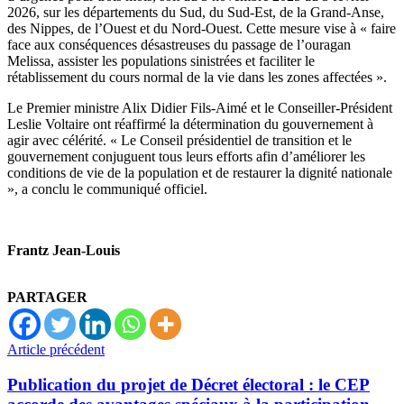
2026, sur les départements du Sud, du Sud-Est, de la Grand-Anse,
des Nippes, de l’Ouest et du Nord-Ouest. Cette mesure vise à « faire
face aux conséquences désastreuses du passage de l’ouragan
Melissa, assister les populations sinistrées et faciliter le
rétablissement du cours normal de la vie dans les zones affectées ».
Le Premier ministre Alix Didier Fils-Aimé et le Conseiller-Président
Leslie Voltaire ont réaffirmé la détermination du gouvernement à
agir avec célérité. « Le Conseil présidentiel de transition et le
gouvernement conjuguent tous leurs efforts afin d’améliorer les
conditions de vie de la population et de restaurer la dignité nationale
», a conclu le communiqué officiel.
Frantz Jean-Louis
PARTAGER
Article précédent
Publication du projet de Décret électoral : le CEP