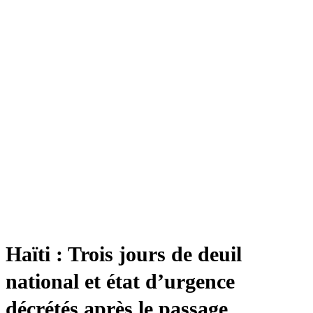
Haïti : Trois jours de deuil
national et état d’urgence
décrétés après le passage