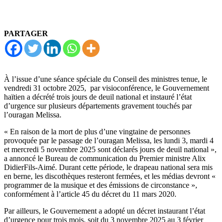
PARTAGER
À l’issue d’une séance spéciale du Conseil des ministres tenue, le
vendredi 31 octobre 2025, par visioconférence, le Gouvernement
haïtien a décrété trois jours de deuil national et instauré l’état
d’urgence sur plusieurs départements gravement touchés par
l’ouragan Melissa.
« En raison de la mort de plus d’une vingtaine de personnes
provoquée par le passage de l’ouragan Melissa, les lundi 3, mardi 4
et mercredi 5 novembre 2025 sont déclarés jours de deuil national »,
a annoncé le Bureau de communication du Premier ministre Alix
DidierFils-Aimé. Durant cette période, le drapeau national sera mis
en berne, les discothèques resteront fermées, et les médias devront «
programmer de la musique et des émissions de circonstance »,
conformément à l’article 45 du décret du 11 mars 2020.
Par ailleurs, le Gouvernement a adopté un décret instaurant l’état
d’urgence pour trois mois, soit du 3 novembre 2025 au 3 février