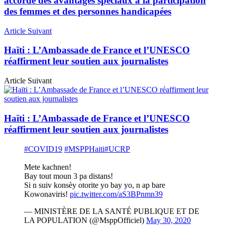
accorde des avantages spéciaux à la participation
des femmes et des personnes handicapées
Article Suivant
Haïti : L’Ambassade de France et l’UNESCO
réaffirment leur soutien aux journalistes
Article Suivant
Haïti : L’Ambassade de France et l’UNESCO
réaffirment leur soutien aux journalistes
#COVID19
#MSPPHaiti
#UCRP
Mete kachnen!
Bay tout moun 3 pa distans!
Si n suiv konsèy otorite yo bay yo, n ap bare
Kowonaviris!
pic.twitter.com/aS3BPnmn39
— MINISTÈRE DE LA SANTÉ PUBLIQUE ET DE
LA POPULATION (@MsppOfficiel)
May 30, 2020