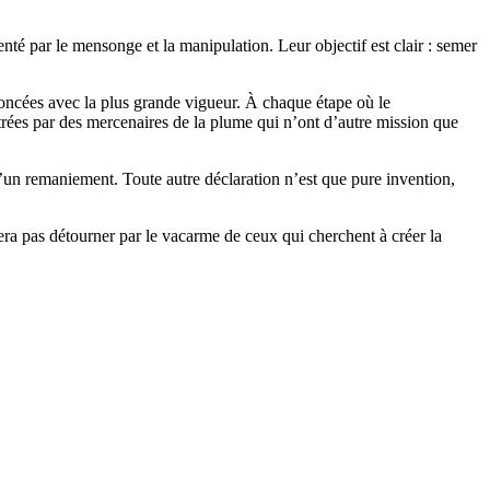
enté par le mensonge et la manipulation. Leur objectif est clair : semer
noncées avec la plus grande vigueur. À chaque étape où le
trées par des mercenaires de la plume qui n’ont d’autre mission que
d’un remaniement. Toute autre déclaration n’est que pure invention,
sera pas détourner par le vacarme de ceux qui cherchent à créer la