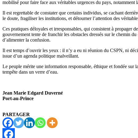
mobilisé pour faire face aux véritables urgences du pays, notamment la 
Il est regrettable de constater que certains individus, se cachant derri
le doute, fragiliser les institutions, et détourner l’attention des véritab
Ces pratiques déloyales et irresponsables, qui consistent à propager 
gouvernement tente de franchir les obstacles dressés sur le chemin du
d’alimenter la confusion.
Il est temps d’ouvrir les yeux : il n’y a eu ni réunion du CSPN, ni dé
issue d’un agenda politique malveillant.
Le peuple mérite une information responsable, éthique et fondée sur la 
tempête dans un verre d’eau.
Jean Marie Edgard Duverné
Port-au-Prince
PARTAGER