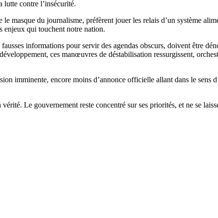
lutte contre l’insécurité.
ère le masque du journalisme, préfèrent jouer les relais d’un système alim
les enjeux qui touchent notre nation.
de fausses informations pour servir des agendas obscurs, doivent être dé
 développement, ces manœuvres de déstabilisation ressurgissent, orches
cision imminente, encore moins d’annonce officielle allant dans le sens 
vérité. Le gouvernement reste concentré sur ses priorités, et ne se lais