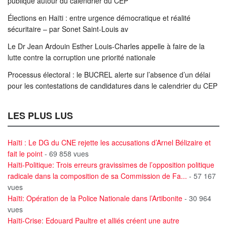
publique autour du calendrier du CEP
Élections en Haïti : entre urgence démocratique et réalité
sécuritaire – par Sonet Saint-Louis av
Le Dr Jean Ardouin Esther Louis-Charles appelle à faire de la
lutte contre la corruption une priorité nationale
Processus électoral : le BUCREL alerte sur l’absence d’un délai
pour les contestations de candidatures dans le calendrier du CEP
LES PLUS LUS
Haïti : Le DG du CNE rejette les accusations d’Arnel Bélizaire et
fait le point
- 69 858 vues
Haïti-Politique: Trois erreurs gravissimes de l’opposition politique
radicale dans la composition de sa Commission de Fa...
- 57 167
vues
Haïti: Opération de la Police Nationale dans l’Artibonite
- 30 964
vues
Haïti-Crise: Edouard Paultre et alliés créent une autre