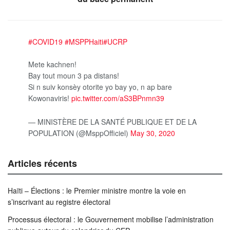
#COVID19
#MSPPHaiti
#UCRP
Mete kachnen!
Bay tout moun 3 pa distans!
Si n suiv konsèy otorite yo bay yo, n ap bare
Kowonaviris!
pic.twitter.com/aS3BPnmn39
— MINISTÈRE DE LA SANTÉ PUBLIQUE ET DE LA
POPULATION (@MsppOfficiel)
May 30, 2020
Articles récents
Haïti – Élections : le Premier ministre montre la voie en
s’inscrivant au registre électoral
Processus électoral : le Gouvernement mobilise l’administration