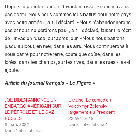
Depuis le premier jour de l’invasion russe, «nous n’avons
pas dormi. Nous nous sommes tous battus pour notre pays,
avec notre armée», a-t-il déclaré. «Nous n’abandonnerons
pas et nous ne perdrons pas», a-t-il déclaré, faisant le récit
de l’invasion russe jour après jour. «Nous nous battrons
jusqu’au bout, en mer, dans les airs. Nous continuerons à
nous battre pour notre terre, coûte que coûte, dans les
forêts, dans les champs, sur les rives, dans les rues», a-t-il
ajouté.
Article du journal français « Le Figaro »
JOE BIDEN ANNONCE UN
Ukraine: Le comédien
EMBARGO AMÉRICAIN SUR
Volodymyr Zelensky
LE PÉTROLE ET LE GAZ
largement élu Président
RUSSES
22 avril 2019
8 mars 2022
Dans "International"
Dans "International"