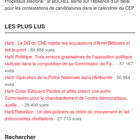
Processus électoral : le BUCREL alerte sur l’absence d’un délai
pour les contestations de candidatures dans le calendrier du CEP
LES PLUS LUS
Haïti : Le DG du CNE rejette les accusations d’Arnel Bélizaire et
fait le point
- 69 858 vues
Haïti-Politique: Trois erreurs gravissimes de l’opposition politique
radicale dans la composition de sa Commission de Fa...
- 57 167
vues
Haïti: Opération de la Police Nationale dans l’Artibonite
- 30 964
vues
Haïti-Crise: Edouard Paultre et alliés créent une autre
Commission pour le chambardement de l’ordre démocratique,
quelle...
- 28 400 vues
Haïti/Rebellion : Un des policiers se retire du mouvement et fait
d’étonnantes révélations
- 27 713 vues
Rechercher