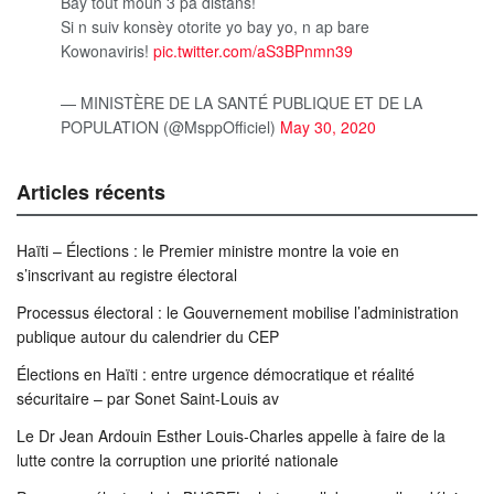
Bay tout moun 3 pa distans!
Si n suiv konsèy otorite yo bay yo, n ap bare
Kowonaviris!
pic.twitter.com/aS3BPnmn39
— MINISTÈRE DE LA SANTÉ PUBLIQUE ET DE LA
POPULATION (@MsppOfficiel)
May 30, 2020
Articles récents
Haïti – Élections : le Premier ministre montre la voie en
s’inscrivant au registre électoral
Processus électoral : le Gouvernement mobilise l’administration
publique autour du calendrier du CEP
Élections en Haïti : entre urgence démocratique et réalité
sécuritaire – par Sonet Saint-Louis av
Le Dr Jean Ardouin Esther Louis-Charles appelle à faire de la
lutte contre la corruption une priorité nationale