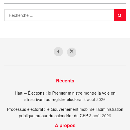
Récents
Haïti – Élections : le Premier ministre montre la voie en
s’inscrivant au registre électoral
4 août 2026
Processus électoral : le Gouvernement mobilise l’administration
publique autour du calendrier du CEP
3 août 2026
A propos