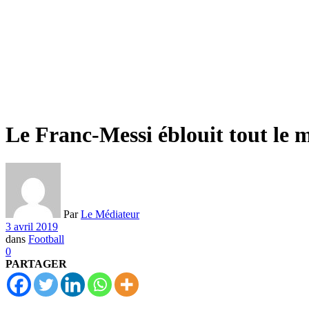
Le Franc-Messi éblouit tout le 
Par
Le Médiateur
3 avril 2019
dans
Football
0
PARTAGER