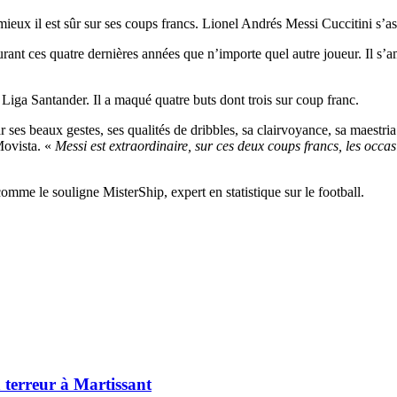
 mieux il est sûr sur ses coups francs. Lionel Andrés Messi Cuccitini s’as
ant ces quatre dernières années que n’importe quel autre joueur. Il s’a
a Liga Santander. Il a maqué quatre buts dont trois sur coup franc.
 ses beaux gestes, ses qualités de dribbles, sa clairvoyance, sa maestria 
Movista. «
Messi est extraordinaire, sur ces deux coups francs, les occasi
mme le souligne MisterShip, expert en statistique sur le football.
 terreur à Martissant