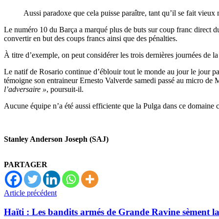
Aussi paradoxe que cela puisse paraître, tant qu’il se fait vieux
Le numéro 10 du Barça a marqué plus de buts sur coup franc direct dur
convertir en but des coups francs ainsi que des pénalties.
À titre d’exemple, on peut considérer les trois dernières journées de l
Le natif de Rosario continue d’éblouir tout le monde au jour le jour par
témoigne son entraineur Ernesto Valverde samedi passé au micro de 
l’adversaire »
, poursuit-il.
Aucune équipe n’a été aussi efficiente que la Pulga dans ce domaine co
Stanley Anderson Joseph (SAJ)
PARTAGER
Article précédent
Haïti : Les bandits armés de Grande Ravine sèment la