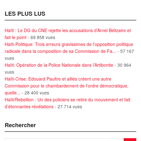
LES PLUS LUS
Haïti : Le DG du CNE rejette les accusations d’Arnel Bélizaire et
fait le point
- 69 858 vues
Haïti-Politique: Trois erreurs gravissimes de l’opposition politique
radicale dans la composition de sa Commission de Fa...
- 57 167
vues
Haïti: Opération de la Police Nationale dans l’Artibonite
- 30 964
vues
Haïti-Crise: Edouard Paultre et alliés créent une autre
Commission pour le chambardement de l’ordre démocratique,
quelle...
- 28 400 vues
Haïti/Rebellion : Un des policiers se retire du mouvement et fait
d’étonnantes révélations
- 27 714 vues
Rechercher