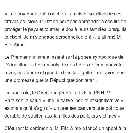
« Le gouvernement n’oubliera jamais le sacrifice de ces
braves policiers. L’État ne peut pas demander à ses fils de
protéger le pays et tourner le dos à leurs familles lorsqu’ils
tombent. Je m’y engage personnellement », a affirmé M.
Fils-Aimé.
Le Premier ministre a insisté sur la portée symbolique de
l’éducation : « Les enfants de nos héros doivent pouvoir
rêver, apprendre et grandir dans la dignité. Leur avenir est
une promesse que la République doit tenir. »
De son côté, le Directeur général a.i. de la PNH, M.
Paraison, a salué « une initiative inédite et significative »,
estimant qu’il s’agit d’« un premier pas vers une politique
durable de soutien aux familles des policiers victimes ».
Clôturant la cérémonie, M. Fils-Aimé a lancé un appel à la