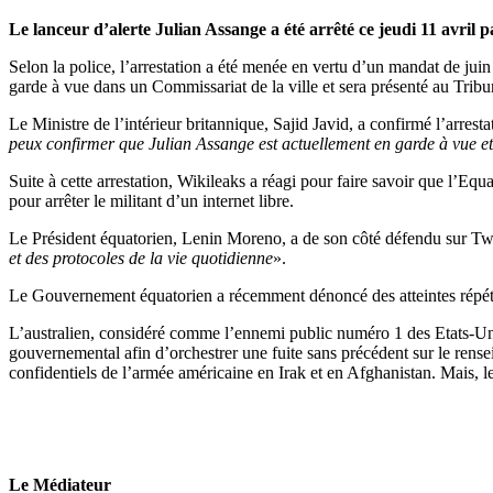
Le lanceur d’alerte Julian Assange a été arrêté ce jeudi 11 avril 
Selon la police, l’arrestation a été menée en vertu d’un mandat de ju
garde à vue dans un Commissariat de la ville et sera présenté au Tribu
Le Ministre de l’intérieur britannique, Sajid Javid, a confirmé l’arres
peux confirmer que Julian Assange est actuellement en garde à vue et
Suite à cette arrestation, Wikileaks a réagi pour faire savoir que l’Equ
pour arrêter le militant d’un internet libre.
Le Président équatorien, Lenin Moreno, a de son côté défendu sur Twitt
et des protocoles de la vie quotidienne
».
Le Gouvernement équatorien a récemment dénoncé des atteintes répétée
L’australien, considéré comme l’ennemi public numéro 1 des Etats-Unis,
gouvernemental afin d’orchestrer une fuite sans précédent sur le rens
confidentiels de l’armée américaine en Irak et en Afghanistan. Mais, 
Le Médiateur