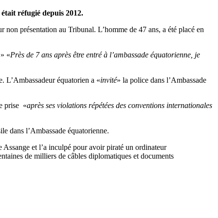
était réfugié depuis 2012.
our non présentation au Tribunal. L’homme de 47 ans, a été placé en
 » «
Près de 7 ans après être entré à l’ambassade équatorienne, je
nge. L’Ambassadeur équatorien a «
invité
» la police dans l’Ambassade
e prise «
après ses violations répétées des conventions internationales
sile dans l’Ambassade équatorienne.
 Assange et l’a inculpé pour avoir piraté un ordinateur
entaines de milliers de câbles diplomatiques et documents