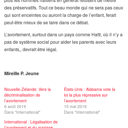
plus les hommes haïtiens en général refusent de mettre
des préservatifs. Tout ce beau monde qui ne sera pas ceux
qui sont enceintes ou auront la charge de l’enfant, ferait
peut-être mieux de se taire dans ce débat.
L’avortement, surtout dans un pays comme Haïti, où il n’y a
pas de système social pour aider les parents avec leurs
enfants,, devrait être légal.
Mireille P. Jeune
Nouvelle-Zélande: Vers la
États-Unis : Alabama vote la
décriminalisation de
loi la plus répressive sur
l’avortement
l’avortement
6 août 2019
15 mai 2019
Dans "International"
Dans "International"
International : Légalisation de
l’avortement et du mariage