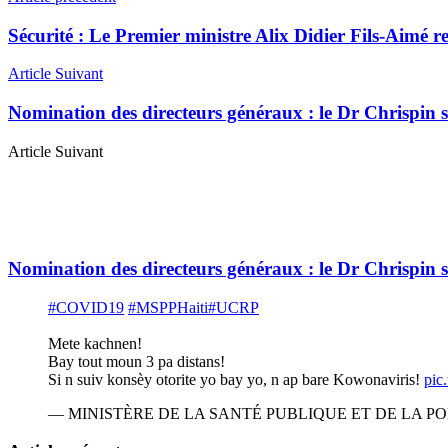
Sécurité : Le Premier ministre Alix Didier Fils-Aimé re
Article Suivant
Nomination des directeurs généraux : le Dr Chrispin s
Article Suivant
Nomination des directeurs généraux : le Dr Chrispin s
#COVID19
#MSPPHaiti
#UCRP
Mete kachnen!
Bay tout moun 3 pa distans!
Si n suiv konsèy otorite yo bay yo, n ap bare Kowonaviris!
pic
— MINISTÈRE DE LA SANTÉ PUBLIQUE ET DE LA POP