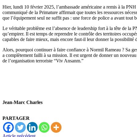
Hier, lundi 10 février 2025, l’ambassade américaine a remis à la PNH u
communiqué de la Primature affirmait que toutes les ressources nécessai
que l’équipement seul ne suffit pas : une force de police a avant tout
Le véritable problème est l’absence de leadership fort à la tête de la 
qu’empirer. Il est temps de reprendre le contrôle des territoires occupé
capables de faire mieux, mais encore faut-il leur donner la possibilité d
Alors, pourquoi continuer à faire confiance à Normil Rameau ? Sa gestion
a complètement failli à sa mission. Il est urgent de donner un nouveau
de l’organisation terroriste “Viv Ansanm.”
Jean-Marc Charles
PARTAGER
Article précédent