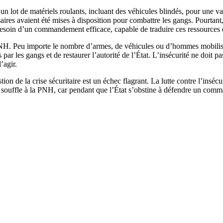
n lot de matériels roulants, incluant des véhicules blindés, pour une va
res avaient été mises à disposition pour combattre les gangs. Pourtant, l
 besoin d’un commandement efficace, capable de traduire ces ressources 
PNH. Peu importe le nombre d’armes, de véhicules ou d’hommes mobilisés, 
s par les gangs et de restaurer l’autorité de l’État. L’insécurité ne doit
’agir.
 de la crise sécuritaire est un échec flagrant. La lutte contre l’insécurit
 souffle à la PNH, car pendant que l’État s’obstine à défendre un command