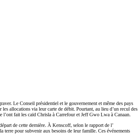
graver. Le Conseil présidentiel et le gouvernement et même des pays
les allocations via leur carte de débit. Pourtant, au lieu d’un recul des
e l’ont fait les caïd Chrisla à Carrefour et Jeff Gwo Lwa à Canaan.
part de cette dernière. À Kenscoff, selon le rapport de l’
 la terre pour subvenir aux besoins de leur famille. Ces événements