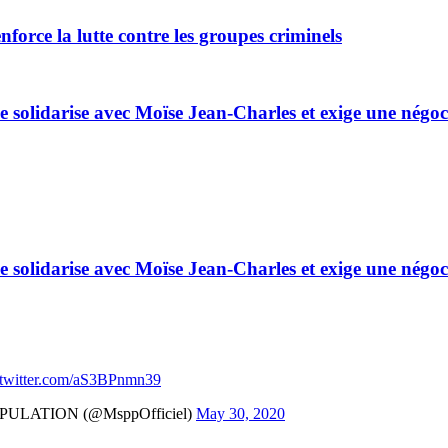
nforce la lutte contre les groupes criminels
e solidarise avec Moïse Jean-Charles et exige une négoc
e solidarise avec Moïse Jean-Charles et exige une négoc
.twitter.com/aS3BPnmn39
ULATION (@MsppOfficiel)
May 30, 2020