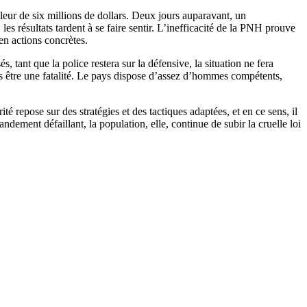
leur de six millions de dollars. Deux jours auparavant, un
es résultats tardent à se faire sentir. L’inefficacité de la PNH prouve
en actions concrètes.
tant que la police restera sur la défensive, la situation ne fera
 pas être une fatalité. Le pays dispose d’assez d’hommes compétents,
é repose sur des stratégies et des tactiques adaptées, et en ce sens, il
ement défaillant, la population, elle, continue de subir la cruelle loi