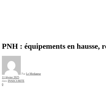
PNH : équipements en hausse, ré
Par
Le Mediateur
11 février 2025
dans
INSECURITE
0