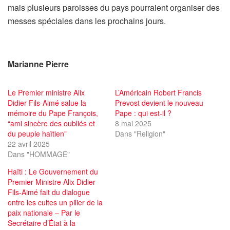
mais plusieurs paroisses du pays pourraient organiser des
messes spéciales dans les prochains jours.
Marianne Pierre
Le Premier ministre Alix
L’Américain Robert Francis
Didier Fils-Aimé salue la
Prevost devient le nouveau
mémoire du Pape François,
Pape : qui est-il ?
“ami sincère des oubliés et
8 mai 2025
du peuple haïtien”
Dans "Religion"
22 avril 2025
Dans "HOMMAGE"
Haïti : Le Gouvernement du
Premier Ministre Alix Didier
Fils-Aimé fait du dialogue
entre les cultes un pilier de la
paix nationale – Par le
Secrétaire d’État à la