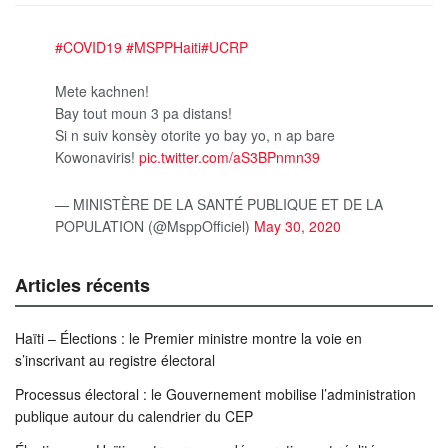
#COVID19
#MSPPHaiti
#UCRP
Mete kachnen!
Bay tout moun 3 pa distans!
Si n suiv konsèy otorite yo bay yo, n ap bare
Kowonaviris!
pic.twitter.com/aS3BPnmn39
— MINISTÈRE DE LA SANTÉ PUBLIQUE ET DE LA
POPULATION (@MsppOfficiel)
May 30, 2020
Articles récents
Haïti – Élections : le Premier ministre montre la voie en
s’inscrivant au registre électoral
Processus électoral : le Gouvernement mobilise l’administration
publique autour du calendrier du CEP