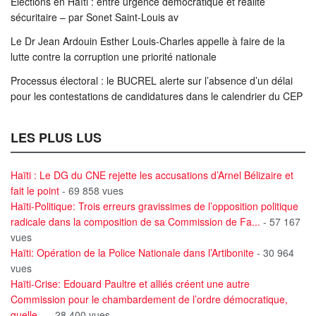
Élections en Haïti : entre urgence démocratique et réalité
sécuritaire – par Sonet Saint-Louis av
Le Dr Jean Ardouin Esther Louis-Charles appelle à faire de la
lutte contre la corruption une priorité nationale
Processus électoral : le BUCREL alerte sur l’absence d’un délai
pour les contestations de candidatures dans le calendrier du CEP
LES PLUS LUS
Haïti : Le DG du CNE rejette les accusations d’Arnel Bélizaire et
fait le point
- 69 858 vues
Haïti-Politique: Trois erreurs gravissimes de l’opposition politique
radicale dans la composition de sa Commission de Fa...
- 57 167
vues
Haïti: Opération de la Police Nationale dans l’Artibonite
- 30 964
vues
Haïti-Crise: Edouard Paultre et alliés créent une autre
Commission pour le chambardement de l’ordre démocratique,
quelle...
- 28 400 vues