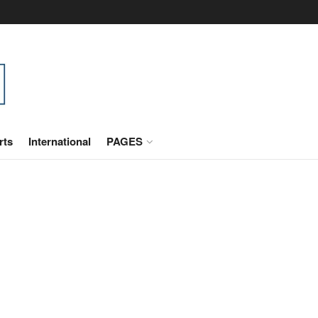
rts
International
PAGES