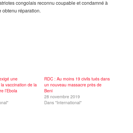
atriotes congolais reconnu coupable et condamné à
e obtenu réparation.
exigé une
RDC : Au moins 19 civils tués dans
 la vaccination de la
un nouveau massacre près de
re l’Ebola
Beni
28 novembre 2019
onal"
Dans "International"