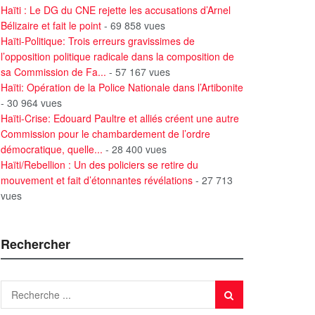
Haïti : Le DG du CNE rejette les accusations d’Arnel
Bélizaire et fait le point
- 69 858 vues
Haïti-Politique: Trois erreurs gravissimes de
l’opposition politique radicale dans la composition de
sa Commission de Fa...
- 57 167 vues
Haïti: Opération de la Police Nationale dans l’Artibonite
- 30 964 vues
Haïti-Crise: Edouard Paultre et alliés créent une autre
Commission pour le chambardement de l’ordre
démocratique, quelle...
- 28 400 vues
Haïti/Rebellion : Un des policiers se retire du
mouvement et fait d’étonnantes révélations
- 27 713
vues
Rechercher