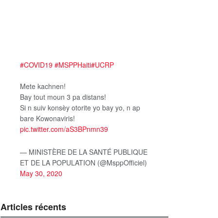
#COVID19
#MSPPHaiti
#UCRP
Mete kachnen!
Bay tout moun 3 pa distans!
Si n suiv konsèy otorite yo bay yo, n ap
bare Kowonaviris!
pic.twitter.com/aS3BPnmn39
— MINISTÈRE DE LA SANTÉ PUBLIQUE
ET DE LA POPULATION (@MsppOfficiel)
May 30, 2020
Articles récents