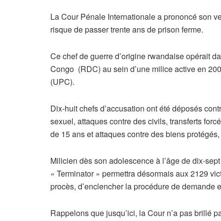
La Cour Pénale Internationale a prononcé son ver
risque de passer trente ans de prison ferme.
Ce chef de guerre d’origine rwandaise opérait d
Congo (RDC) au sein d’une milice active en 200
(UPC).
Dix-huit chefs d’accusation ont été déposés contre
sexuel, attaques contre des civils, transferts for
de 15 ans et attaques contre des biens protégés, 
Milicien dès son adolescence à l’âge de dix-se
« Terminator » permettra désormais aux 2129 vic
procès, d’enclencher la procédure de demande e
Rappelons que jusqu’ici, la Cour n’a pas brillé pa