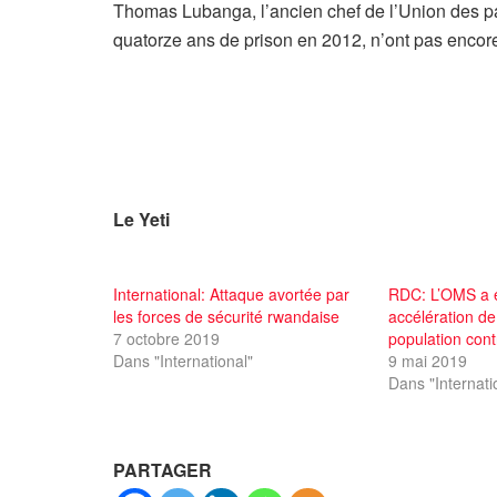
Thomas Lubanga, l’ancien chef de l’Union des p
quatorze ans de prison en 2012, n’ont pas encor
Le Yeti
International: Attaque avortée par
RDC: L’OMS a 
les forces de sécurité rwandaise
accélération de
7 octobre 2019
population cont
Dans "International"
9 mai 2019
Dans "Internati
PARTAGER