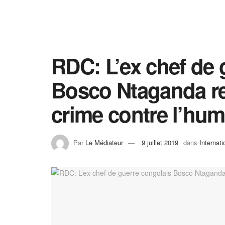
RDC: L’ex chef de 
Bosco Ntaganda r
crime contre l’hum
Par
Le Médiateur
9 juillet 2019
dans
Internati