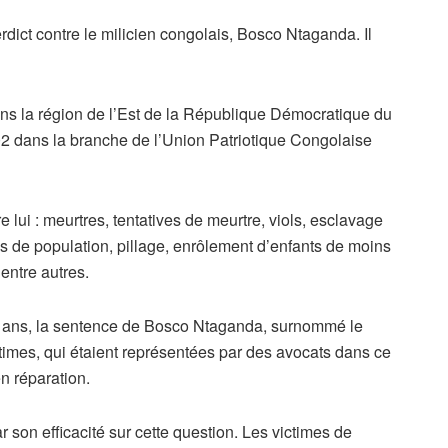
dict contre le milicien congolais, Bosco Ntaganda. Il
ans la région de l’Est de la République Démocratique du
2 dans la branche de l’Union Patriotique Congolaise
 lui : meurtres, tentatives de meurtre, viols, esclavage
cés de population, pillage, enrôlement d’enfants de moins
entre autres.
pt ans, la sentence de Bosco Ntaganda, surnommé le
times, qui étaient représentées par des avocats dans ce
n réparation.
r son efficacité sur cette question. Les victimes de