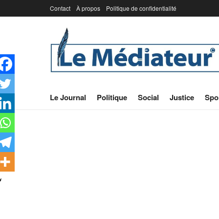
Contact
À propos
Politique de confidentialité
Le Journal
Politique
Social
Justice
Spo