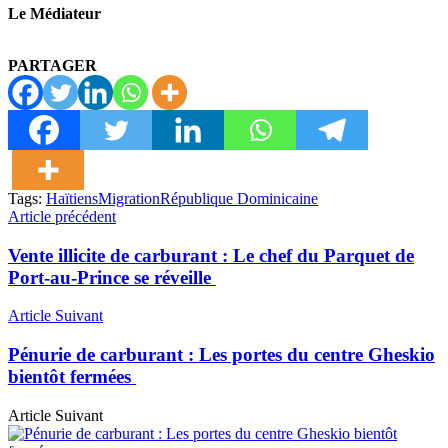
Le Médiateur
PARTAGER
Tags:
Haïtiens
Migration
République Dominicaine
Article précédent
Vente illicite de carburant : Le chef du Parquet de
Port-au-Prince se réveille
Article Suivant
Pénurie de carburant : Les portes du centre Gheskio
bientôt fermées
Article Suivant