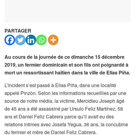
PARTAGER
Au cours de la journée de ce dimanche 15 décembre
2019, un fermier dominicain et son fils ont poignardé à
mort un ressortissant haïtien dans la ville de Elias Pi
ñ
a.
L’incident s’est passé à Elias Piña, dans une localité
appelé Pinzòn. Selon les informations recueillies par une
source de notre média, la victime, Mercidieu Joseph âgé
de 45 ans a été assassiné par Ursulo Feliz Martínez, 58
ans et Daniel Feliz Cabrera parce qu’il avait eu des
relations intimes avec Josefa Yegua, 36 ans, la concubine
du fermier et mère de Daniel Feliz Cabrera.