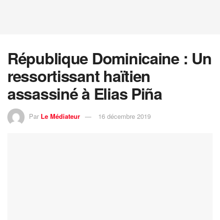
République Dominicaine : Un
ressortissant haïtien
assassiné à Elias Piña
Par
Le Médiateur
16 décembre 2019