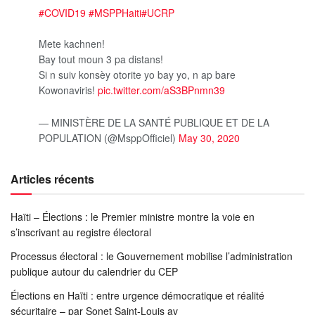
#COVID19
#MSPPHaiti
#UCRP
Mete kachnen!
Bay tout moun 3 pa distans!
Si n suiv konsèy otorite yo bay yo, n ap bare
Kowonaviris!
pic.twitter.com/aS3BPnmn39
— MINISTÈRE DE LA SANTÉ PUBLIQUE ET DE LA
POPULATION (@MsppOfficiel)
May 30, 2020
Articles récents
Haïti – Élections : le Premier ministre montre la voie en
s’inscrivant au registre électoral
Processus électoral : le Gouvernement mobilise l’administration
publique autour du calendrier du CEP
Élections en Haïti : entre urgence démocratique et réalité
sécuritaire – par Sonet Saint-Louis av