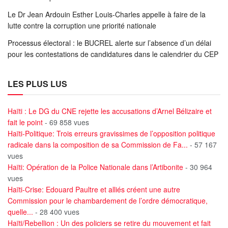
Le Dr Jean Ardouin Esther Louis-Charles appelle à faire de la
lutte contre la corruption une priorité nationale
Processus électoral : le BUCREL alerte sur l’absence d’un délai
pour les contestations de candidatures dans le calendrier du CEP
LES PLUS LUS
Haïti : Le DG du CNE rejette les accusations d’Arnel Bélizaire et
fait le point
- 69 858 vues
Haïti-Politique: Trois erreurs gravissimes de l’opposition politique
radicale dans la composition de sa Commission de Fa...
- 57 167
vues
Haïti: Opération de la Police Nationale dans l’Artibonite
- 30 964
vues
Haïti-Crise: Edouard Paultre et alliés créent une autre
Commission pour le chambardement de l’ordre démocratique,
quelle...
- 28 400 vues
Haïti/Rebellion : Un des policiers se retire du mouvement et fait