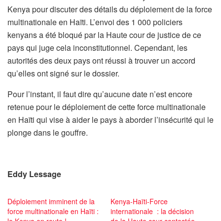
Kenya pour discuter des détails du déploiement de la force
multinationale en Haïti. L’envoi des 1 000 policiers
kenyans a été bloqué par la Haute cour de justice de ce
pays qui juge cela inconstitutionnel. Cependant, les
autorités des deux pays ont réussi à trouver un accord
qu’elles ont signé sur le dossier.
Pour l’instant, il faut dire qu’aucune date n’est encore
retenue pour le déploiement de cette force multinationale
en Haïti qui vise à aider le pays à aborder l’insécurité qui le
plonge dans le gouffre.
Eddy Lessage
Déploiement imminent de la
Kenya-Haïti-Force
force multinationale en Haïti :
internationale : la décision
le Kenya en route !
de la Haute cour contestée