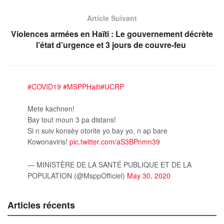
Article Suivant
Violences armées en Haïti : Le gouvernement décrète
l’état d’urgence et 3 jours de couvre-feu
#COVID19
#MSPPHaiti
#UCRP
Mete kachnen!
Bay tout moun 3 pa distans!
Si n suiv konsèy otorite yo bay yo, n ap bare
Kowonaviris!
pic.twitter.com/aS3BPnmn39
— MINISTÈRE DE LA SANTÉ PUBLIQUE ET DE LA
POPULATION (@MsppOfficiel)
May 30, 2020
Articles récents