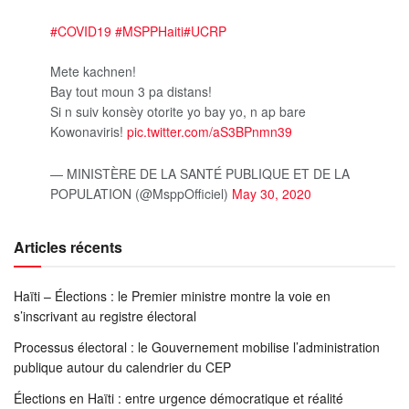
#COVID19
#MSPPHaiti
#UCRP
Mete kachnen!
Bay tout moun 3 pa distans!
Si n suiv konsèy otorite yo bay yo, n ap bare
Kowonaviris!
pic.twitter.com/aS3BPnmn39
— MINISTÈRE DE LA SANTÉ PUBLIQUE ET DE LA
POPULATION (@MsppOfficiel)
May 30, 2020
Articles récents
Haïti – Élections : le Premier ministre montre la voie en
s’inscrivant au registre électoral
Processus électoral : le Gouvernement mobilise l’administration
publique autour du calendrier du CEP
Élections en Haïti : entre urgence démocratique et réalité