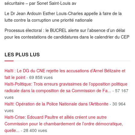
sécuritaire – par Sonet Saint-Louis av
Le Dr Jean Ardouin Esther Louis-Charles appelle à faire de la
lutte contre la corruption une priorité nationale
Processus électoral : le BUCREL alerte sur l’absence d’un délai
pour les contestations de candidatures dans le calendrier du CEP
LES PLUS LUS
Haïti : Le DG du CNE rejette les accusations d’Arnel Bélizaire et
fait le point
- 69 858 vues
Haïti-Politique: Trois erreurs gravissimes de l’opposition politique
radicale dans la composition de sa Commission de Fa...
- 57 167
vues
Haïti: Opération de la Police Nationale dans l’Artibonite
- 30 964
vues
Haïti-Crise: Edouard Paultre et alliés créent une autre
Commission pour le chambardement de l’ordre démocratique,
quelle...
- 28 400 vues