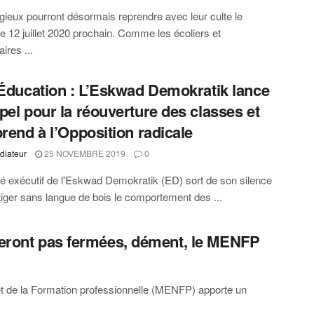
gieux pourront désormais reprendre avec leur culte le
 12 juillet 2020 prochain. Comme les écoliers et
aires ...
/Éducation : L’Eskwad Demokratik lance
pel pour la réouverture des classes et
prend à l’Opposition radicale
diateur
25 NOVEMBRE 2019
0
é exécutif de l'Eskwad Demokratik (ED) sort de son silence
tiger sans langue de bois le comportement des ...
 seront pas fermées, dément, le MENFP
 et de la Formation professionnelle (MENFP) apporte un