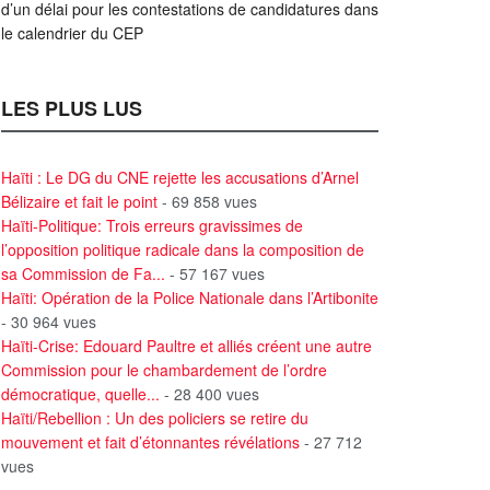
d’un délai pour les contestations de candidatures dans
le calendrier du CEP
LES PLUS LUS
Haïti : Le DG du CNE rejette les accusations d’Arnel
Bélizaire et fait le point
- 69 858 vues
Haïti-Politique: Trois erreurs gravissimes de
l’opposition politique radicale dans la composition de
sa Commission de Fa...
- 57 167 vues
Haïti: Opération de la Police Nationale dans l’Artibonite
- 30 964 vues
Haïti-Crise: Edouard Paultre et alliés créent une autre
Commission pour le chambardement de l’ordre
démocratique, quelle...
- 28 400 vues
Haïti/Rebellion : Un des policiers se retire du
mouvement et fait d’étonnantes révélations
- 27 712
vues