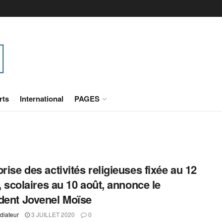
rts
International
PAGES
prise des activités religieuses fixée au 12
t, scolaires au 10 août, annonce le
dent Jovenel Moïse
diateur
3 JUILLET 2020
0